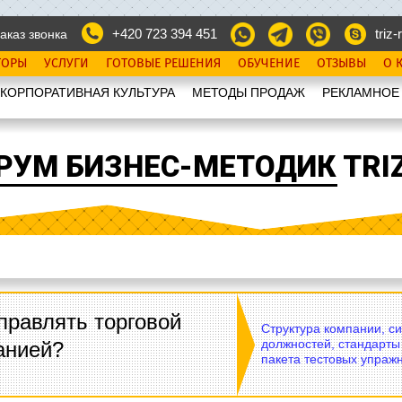
+420 723 394 451
triz-r
аказ звонка
ТОРЫ
УСЛУГИ
ГОТОВЫЕ РЕШЕНИЯ
ОБУЧЕНИЕ
ОТЗЫВЫ
О 
КОРПОРАТИВНАЯ КУЛЬТУРА
МЕТОДЫ ПРОДАЖ
РЕКЛАМНОЕ
РУМ БИЗНЕС-МЕТОДИК TRIZ
правлять торговой
Структура компании, с
должностей, стандарты
анией?
пакета тестовых упражн