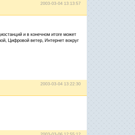
2003-03-04 13:13:57
иостанций и в конечном итоге может
ой, Цифровой ветер, Интернет вокруг
2003-03-04 13:22:30
2003-03-06 12:55:12