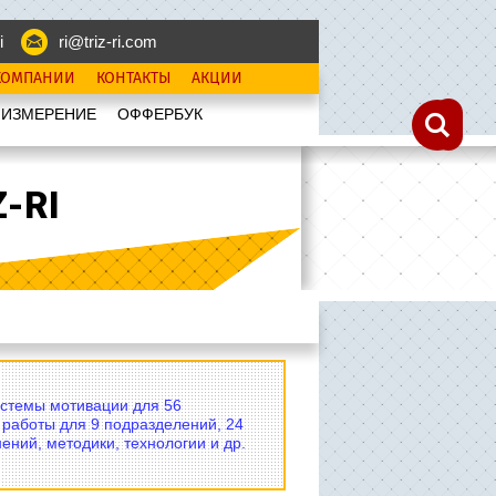
i
ri@triz-ri.com
КОМПАНИИ
КОНТАКТЫ
АКЦИИ
 ИЗМЕРЕНИЕ
OФФЕРБУК
-RI
истемы мотивации для 56
 работы для 9 подразделений, 24
ений, методики, технологии и др.