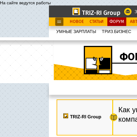
На сайте ведутся работы
З
НОВОЕ
СТАТЬИ
ФОРУМ
АВ
УМНЫЕ ЗАРПЛАТЫ
ТРИЗ.БИЗНЕС
ФО
Как у
TRIZ-RI Group
комп