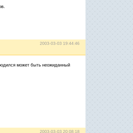
ов.
2003-03-03 19:44:46
я родился может быть неожиданный
2003-03-03 20:08:18