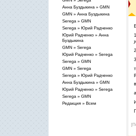
GMN » Serega
Анна Буздыкина » GMN
GMN » Анна Буздыкина
Serega » GMN
Serega » Юрий Радченко
Юрий Радченко » Анна
Буздыкина
GMN » Serega
Юрий Радченко » Serega
Serega » GMN
GMN » Serega
Serega » Юрий Радченко
Анна Буздыкина » GMN
Юрий Радченко » Serega
а
Serega » GMN
Редакция » Всем
[П