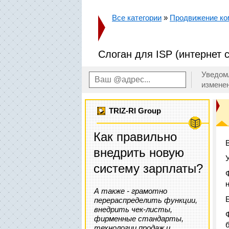
Все категории
»
Продвижение ко
Слоган для ISP (интернет 
Уведом
измене
TRIZ-RI Group
Как правильно
внедрить новую
систему зарплаты?
А также - грамотно
перераспределить функции,
внедрить чек-листы,
фирменные стандарты,
технологии продаж и