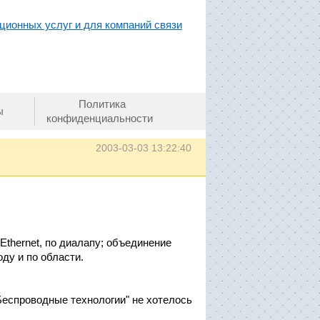
ционных услуг и для компаний связи
Политика
ы
конфиденциальности
2003-03-03 13:22:40
 Ethernet, по диалапу; объединение
оду и по области.
Беспроводные технологии" не хотелось