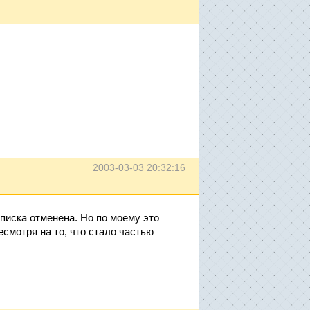
2003-03-03 20:32:16
описка отменена. Но по моему это
смотря на то, что стало частью