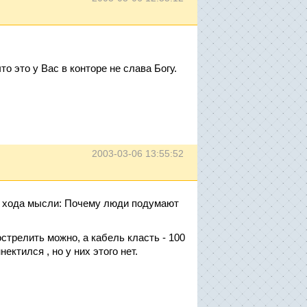
о это у Вас в конторе не слава Богу.
2003-03-06 13:55:52
 и хода мысли: Почему люди подумают
стрелить можно, а кабель класть - 100
ктился , но у них этого нет.