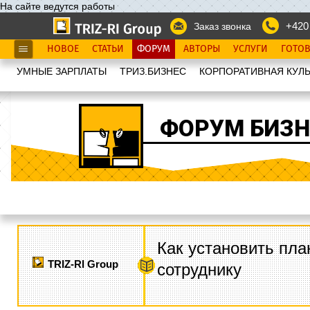
На сайте ведутся работы
+420
Заказ звонка
НОВОЕ
СТАТЬИ
ФОРУМ
АВТОРЫ
УСЛУГИ
ГОТО
УМНЫЕ ЗАРПЛАТЫ
ТРИЗ.БИЗНЕС
КОРПОРАТИВНАЯ КУЛЬ
ФОРУМ БИЗН
Как установить пла
TRIZ-RI Group
сотруднику