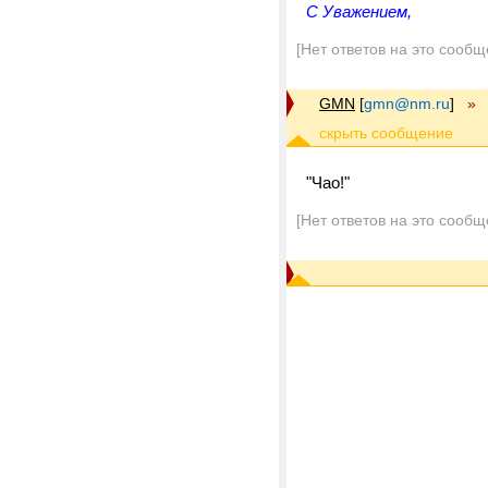
С Уважением,
[Нет ответов на это сообщ
GMN
[
gmn@nm.ru
]
»
"Чао!"
[Нет ответов на это сообщ