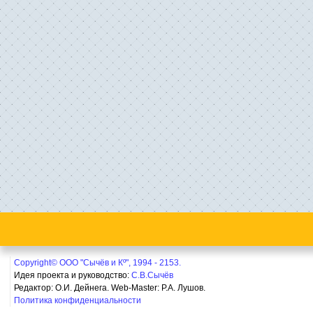
Copyright© ООО "Сычёв и Кº", 1994 - 2153.
Идея проекта и руководство:
С.В.Сычёв
Редактор: О.И. Дейнега. Web-Master:
Р.А. Лушов.
Политика конфиденциальности