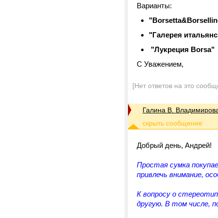
Варианты:
"Borsetta&Borselli
"Галерея итальянс
"Лукреция Borsa"
С Уважением,
[Нет ответов на это сообщ
Галина В. Владимиров
Добрый день, Андрей!
Простая сумка покупае
привлечь внимание, осо
К вопросу о стереоти
другую. В том числе, 