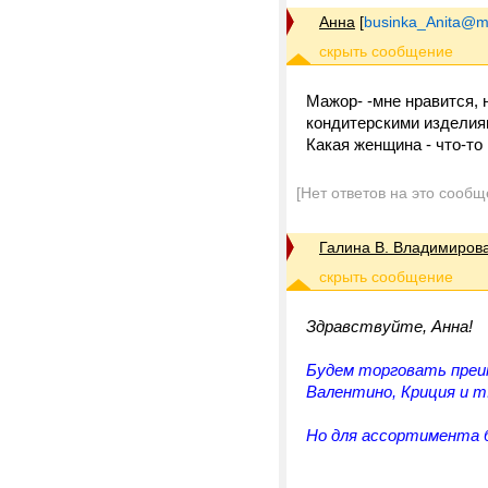
Анна
[
businka_Anita@ma
Мажор- -мне нравится, н
кондитерскими изделиям
Какая женщина - что-то
[Нет ответов на это сообщ
Галина В. Владимиров
Здравствуйте, Анна!
Будем торговать преи
Валентино, Криция и т.
Но для ассортимента б