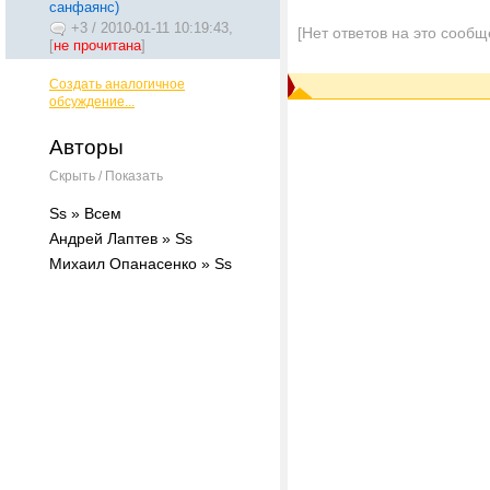
санфаянс)
+3
/
2010-01-11 10:19:43,
[Нет ответов на это сообщ
[
не прочитана
]
Создать аналогичное
обсуждение...
Авторы
Скрыть / Показать
Ss » Всем
Андрей Лаптев » Ss
Михаил Опанасенко » Ss