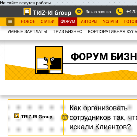
На сайте ведутся работы
+420
Заказ звонка
НОВОЕ
СТАТЬИ
ФОРУМ
АВТОРЫ
УСЛУГИ
ГОТО
УМНЫЕ ЗАРПЛАТЫ
ТРИЗ.БИЗНЕС
КОРПОРАТИВНАЯ КУЛЬ
ФОРУМ БИЗН
Как организовать
сотрудников так, ч
TRIZ-RI Group
искали Клиентов?