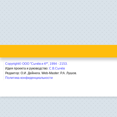
Copyright© ООО "Сычёв и Кº", 1994 - 2153.
Идея проекта и руководство:
С.В.Сычёв
Редактор: О.И. Дейнега. Web-Master:
Р.А. Лушов.
Политика конфиденциальности