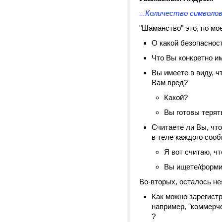
...Количество символов
"Шаманство" это, по мо
О какой безопаснос
Что Вы конкретно и
Вы имеете в виду, ч
Вам вред?
Какой?
Вы готовы терят
Считаете ли Вы, чт
в теле каждого сооб
Я вот считаю, чт
Вы ищете/формир
Во-вторых, осталось не
Как можно зарегистр
например, "коммерче
?