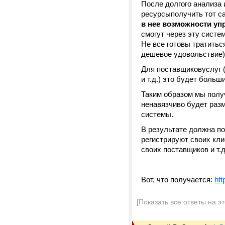
После долгого анализа
ресурсыполучить тот с
в нее возможности уп
смогут через эту систе
Не все готовы тратитьс
дешевое удовольствие)
Для поставщиковуслуг (
и т.д.) это будет боль
Таким образом мы получ
ненавязчиво будет раз
системы.
В результате должна п
регистрируют своих кли
своих поставщиков и т.д
Вот, что получается:
htt
[Показать все ответы на э