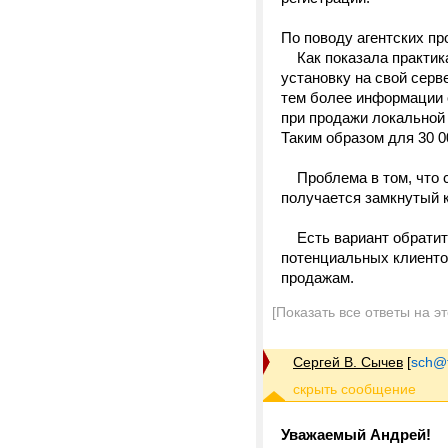
По поводу агентских пр
Как показала практика 
установку на свой серв
тем более информации 
при продажи локальной в
Таким образом для 30 0
Проблема в том, что с
получается замкнутый кр
Есть вариант обратитьс
потенциальных клиентов
продажам.
[Показать все ответы на э
Сергей В. Сычев
[
sch@tr
Уважаемый Андрей!