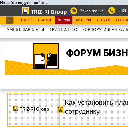
На сайте ведутся работы
+420
Заказ звонка
НОВОЕ
СТАТЬИ
ФОРУМ
АВТОРЫ
УСЛУГИ
ГОТО
УМНЫЕ ЗАРПЛАТЫ
ТРИЗ.БИЗНЕС
КОРПОРАТИВНАЯ КУЛЬ
ФОРУМ БИЗН
Как установить пла
TRIZ-RI Group
сотруднику