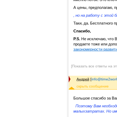
А цены, предполагаю, п
, но на работу с этой 
Таки, да. Бесплатного 
Спасибо,
P.S.
Не исключаю, что В
продаете тоже или допо
закономерности развити
[Показать все ответы на э
Андрей
[
info@time2work
Большое спасибо за Ва
Поэтому Вам необходи
малыхзатратах. Но им