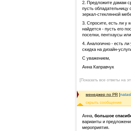
2. Предложите дамам с
пусть обладательницу 
зеркал-стеклянной меб
3. Спросите, есть ли у 
найдется - пусть его 
поселки, пентхаусы или
4. Аналогично - есть ли
скидка на дизайн-услуги
С уважением,
Анна Каправчук
[Показать все ответы на э
менеджер по PR
[
nata
Анна,
большое спасиб
варианты и предложения
мероприятия.