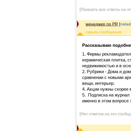
[Показать все ответы на э
менеджер по PR
[
nata
Рассказываю подобне
1. Фирмы рекламодатели
керамическая плитка, ст
недвижимостью и в осно
2. Рубрики - Дома и до
сравнении с новыми ар
вещи, интерьер.
4. Акции нужны скорее 
5. Подписка на журнал 
именно в этом вопросе
[Нет ответов на это сообщ