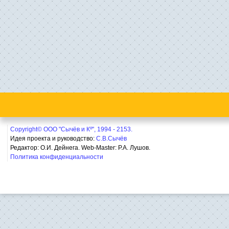
Copyright© ООО "Сычёв и Кº", 1994 - 2153.
Идея проекта и руководство:
С.В.Сычёв
Редактор: О.И. Дейнега. Web-Master:
Р.А. Лушов.
Политика конфиденциальности