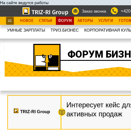
На сайте ведутся работы
+420
Заказ звонка
НОВОЕ
СТАТЬИ
ФОРУМ
АВТОРЫ
УСЛУГИ
ГОТО
УМНЫЕ ЗАРПЛАТЫ
ТРИЗ.БИЗНЕС
КОРПОРАТИВНАЯ КУЛЬ
ФОРУМ БИЗН
Интересует кейс дл
TRIZ-RI Group
активных продаж