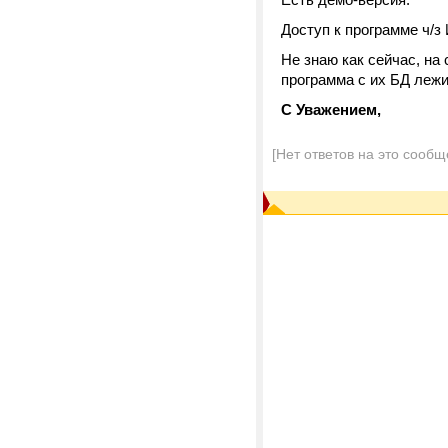
Доступ к программе ч/з И
Не знаю как сейчас, на
программа с их БД лежит
С Уважением,
[Нет ответов на это сообщ