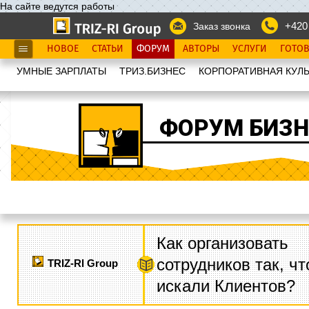
На сайте ведутся работы
+420
Заказ звонка
НОВОЕ
СТАТЬИ
ФОРУМ
АВТОРЫ
УСЛУГИ
ГОТО
УМНЫЕ ЗАРПЛАТЫ
ТРИЗ.БИЗНЕС
КОРПОРАТИВНАЯ КУЛЬ
ФОРУМ БИЗН
Как организовать
сотрудников так, ч
TRIZ-RI Group
искали Клиентов?