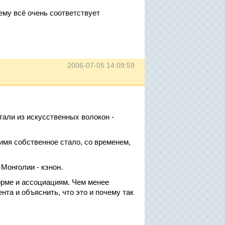
ему всё очень соответствует
2006-07-05 14:09:59
тали из искусственных волокон -
имя собственное стало, со временем,
 Монголии - кэнон.
форме и ассоциациям. Чем менее
нта и объяснить, что это и почему так