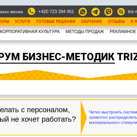
+420 723 394 451
triz-r
аказ звонка
ТОРЫ
УСЛУГИ
ГОТОВЫЕ РЕШЕНИЯ
ОБУЧЕНИЕ
ОТЗЫВЫ
О 
КОРПОРАТИВНАЯ КУЛЬТУРА
МЕТОДЫ ПРОДАЖ
РЕКЛАМНОЕ
РУМ БИЗНЕС-МЕТОДИК TRIZ
елать с персоналом,
Четко выстроить систе
грамотно распределить
ый не хочет работать?
материального стимули