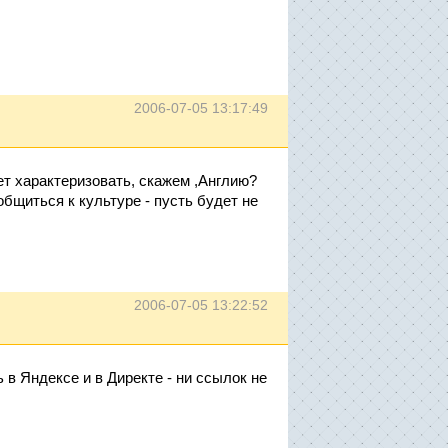
2006-07-05 13:17:49
жет характеризовать, скажем ,Англию?
бщиться к культуре - пусть будет не
2006-07-05 13:22:52
 в Яндексе и в Директе - ни ссылок не