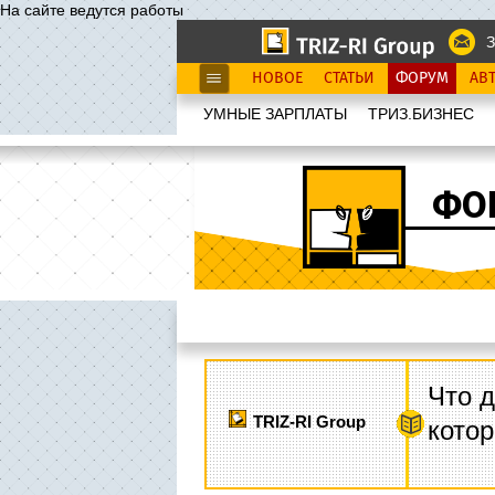
На сайте ведутся работы
З
НОВОЕ
СТАТЬИ
ФОРУМ
АВ
УМНЫЕ ЗАРПЛАТЫ
ТРИЗ.БИЗНЕС
ФО
Что д
TRIZ-RI Group
котор