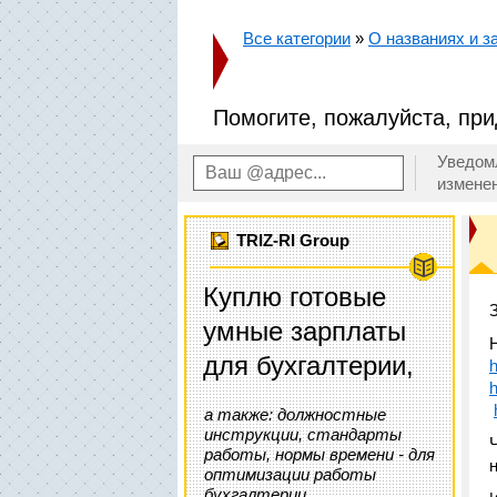
Все категории
»
О названиях и за
Помогите, пожалуйста, пр
Уведом
измене
TRIZ-RI Group
Куплю готовые
умные зарплаты
для бухгалтерии,
h
h
а также: должностные
инструкции, стандарты
работы, нормы времени - для
оптимизации работы
бухгалтерии