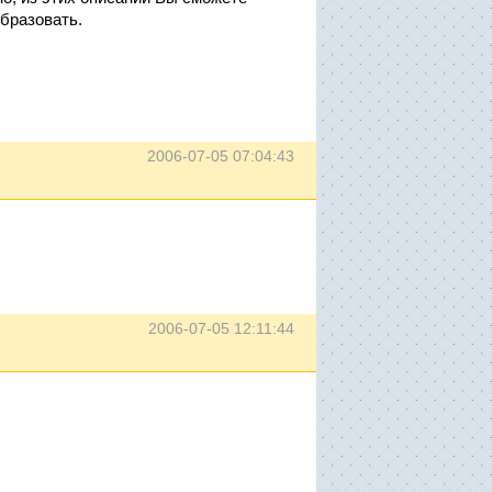
бразовать.
2006-07-05 07:04:43
2006-07-05 12:11:44