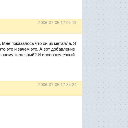
2006-07-05 17:04:18
. Мне показалось что он из металла. Я
что это и зачем это. А вот добавление
- почему железный? И слово железный
2006-07-05 17:34:24