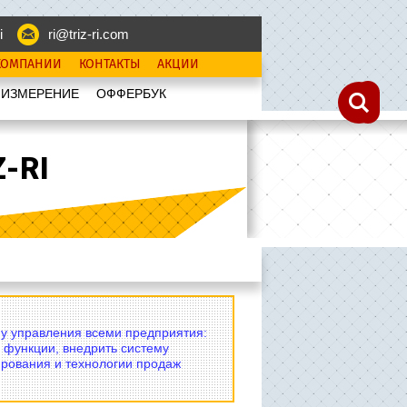
i
ri@triz-ri.com
КОМПАНИИ
КОНТАКТЫ
АКЦИИ
 ИЗМЕРЕНИЕ
OФФЕРБУК
-RI
му управления всеми предприятия:
 функции, внедрить систему
рования и технологии продаж