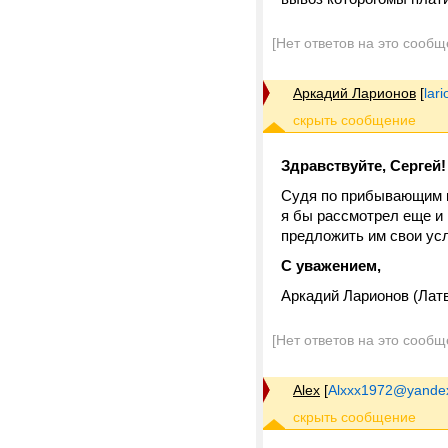
[Нет ответов на это сообщ
Аркадий Ларионов
[
lar
Здравствуйте, Сергей!
Судя по прибывающим к
я бы рассмотрел еще и 
предложить им свои усл
С уважением,
Аркадий Ларионов (Латв
[Нет ответов на это сообщ
Alex
[
Alxxx1972@yandex