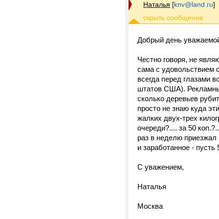
Наталья
[
knv@land.ru
]
Добрый день уважаемой
Честно говоря, не явля
сама с удовольствием с
всегда перед глазами в
штатов США). Рекламные
сколько деревьев рубит
просто не знаю куда эт
жалких двух-трех килог
очереди?.... за 50 коп.
раз в неделю приезжал
и заработанное - пусть
С уважением,
Наталья
Москва