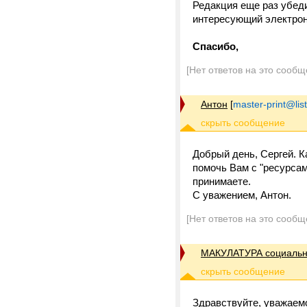
Редакция еще раз убед
интересующий электрон
Спасибо,
[Нет ответов на это сообщ
Антон
[
master-print@list
Добрый день, Сергей. 
помочь Вам с "ресурсам
принимаете.
С уважением, Антон.
[Нет ответов на это сообщ
МАКУЛАТУРА социальн
Здравствуйте, уважаем