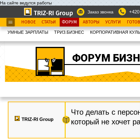
На сайте ведутся работы
+420
Заказ звонка
НОВОЕ
СТАТЬИ
ФОРУМ
АВТОРЫ
УСЛУГИ
ГОТО
УМНЫЕ ЗАРПЛАТЫ
ТРИЗ.БИЗНЕС
КОРПОРАТИВНАЯ КУЛЬ
ФОРУМ БИЗН
Что делать с персо
TRIZ-RI Group
который не хочет р