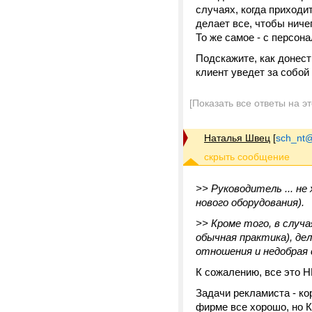
случаях, когда приходи
делает все, чтобы ниче
То же самое - с персона
Подскажите, как донест
клиент уведет за собой
[Показать все ответы на э
Наталья Швец
[
sch_nt@t
>> Руководитель ... не
нового оборудования).
>> Кроме того, в случ
обычная практика), де
отношения и недобрая 
К сожалению, все это 
Задачи рекламиста - ко
фирме все хорошо, но 