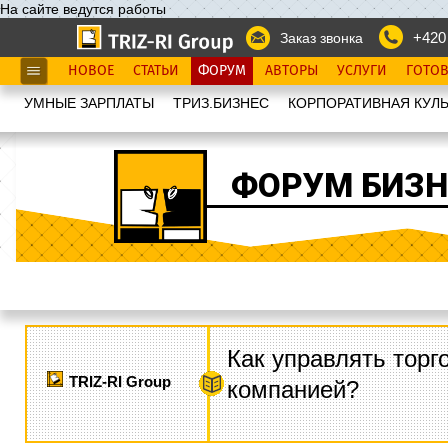
На сайте ведутся работы
+420
Заказ звонка
НОВОЕ
СТАТЬИ
ФОРУМ
АВТОРЫ
УСЛУГИ
ГОТО
УМНЫЕ ЗАРПЛАТЫ
ТРИЗ.БИЗНЕС
КОРПОРАТИВНАЯ КУЛЬ
ФОРУМ БИЗН
Как управлять торг
TRIZ-RI Group
компанией?