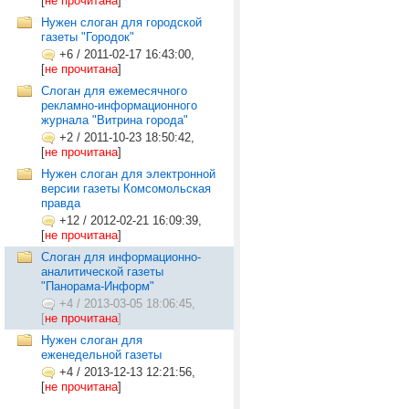
[
не прочитана
]
Нужен слоган для городской
газеты "Городок"
+6
/
2011-02-17 16:43:00,
[
не прочитана
]
Слоган для ежемесячного
рекламно-информационного
журнала "Витрина города"
+2
/
2011-10-23 18:50:42,
[
не прочитана
]
Нужен слоган для электронной
версии газеты Комсомольская
правда
+12
/
2012-02-21 16:09:39,
[
не прочитана
]
Слоган для информационно-
аналитической газеты
"Панорама-Информ"
+4
/
2013-03-05 18:06:45,
[
не прочитана
]
Нужен слоган для
еженедельной газеты
+4
/
2013-12-13 12:21:56,
[
не прочитана
]