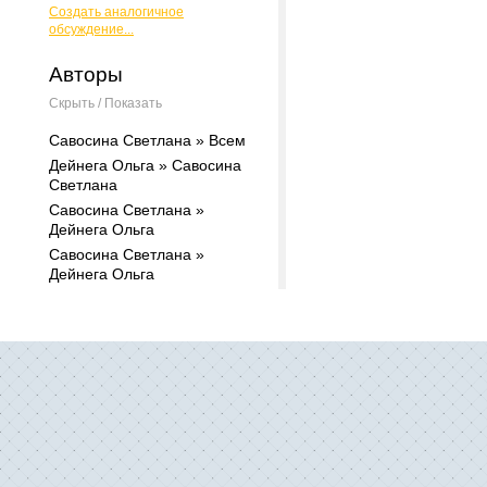
Создать аналогичное
обсуждение...
Авторы
Скрыть / Показать
Савосина Светлана » Всем
Дейнега Ольга » Савосина
Светлана
Савосина Светлана »
Дейнега Ольга
Савосина Светлана »
Дейнега Ольга