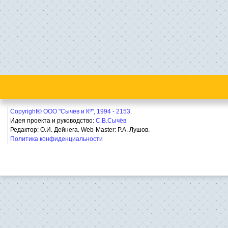
Copyright© ООО "Сычёв и Кº", 1994 - 2153.
Идея проекта и руководство:
С.В.Сычёв
Редактор: О.И. Дейнега. Web-Master:
Р.А. Лушов.
Политика конфиденциальности