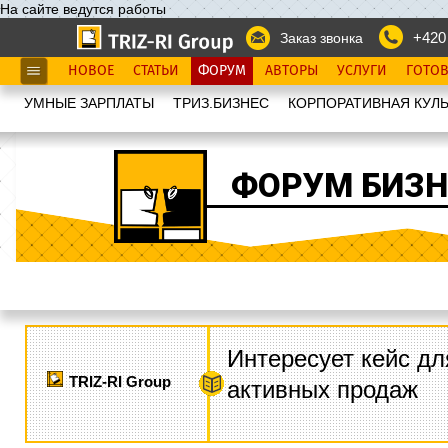
На сайте ведутся работы
+420
Заказ звонка
НОВОЕ
СТАТЬИ
ФОРУМ
АВТОРЫ
УСЛУГИ
ГОТО
УМНЫЕ ЗАРПЛАТЫ
ТРИЗ.БИЗНЕС
КОРПОРАТИВНАЯ КУЛЬ
ФОРУМ БИЗН
Интересует кейс дл
TRIZ-RI Group
активных продаж