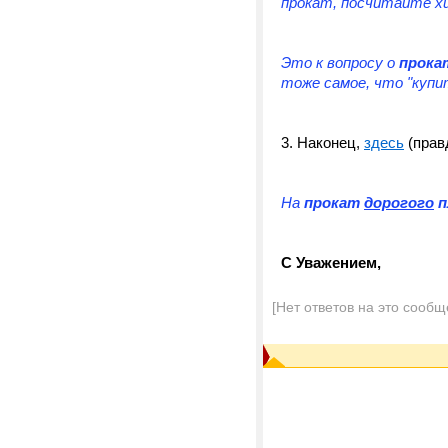
прокат, посчитайте хи
Это к вопросу
о
прока
тоже самое, что "купи
3. Наконец,
здесь
(правд
На
прокат
дорогого
п
С Уважением,
[Нет ответов на это сообщ