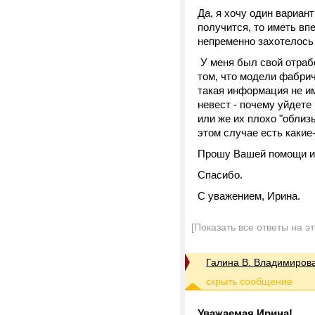
Да, я хочу один вариант
получится, то иметь вп
непременно захотелось 
У меня был свой отрабо
том, что модели фабрич
такая информация не им
невест - почему уйдете 
или же их плохо "облизы
этом случае есть какие
Прошу Вашей помощи и
Спасибо.
С уважением, Ирина.
[Показать все ответы на э
Галина В. Владимиров
Уважаемая Ирина!