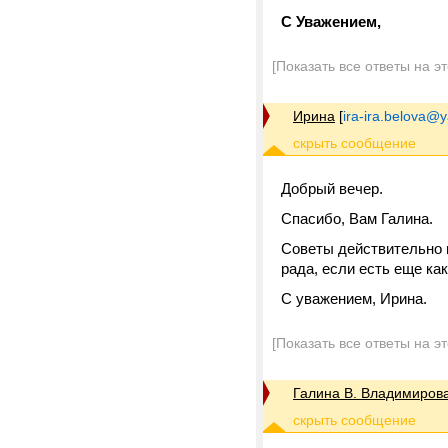
С Уважением,
[Показать все ответы на э
Ирина
[
ira-ira.belova@
Добрый вечер.
Спасибо, Вам Галина.
Советы действительно м
рада, если есть еще ка
С уважением, Ирина.
[Показать все ответы на э
Галина В. Владимиров