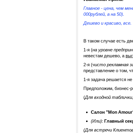
Главное - цена, чем ме
000рублей, а на 50).
Дешево и красиво, все.
В таком случае есть дв
1-я (
на уровне предпри
невестам дешево, а
выг
2-я (
чисто рекламная з
представление о том, чт
1-я задача решается не
Предположим, бизнес-ре
(
Для входной таблички,
Салон "Mon Amour"
(Или):
Главный секр
(Для встречи Клиентов