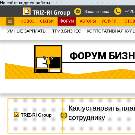
На сайте ведутся работы
+420
Заказ звонка
НОВОЕ
СТАТЬИ
ФОРУМ
АВТОРЫ
УСЛУГИ
ГОТО
УМНЫЕ ЗАРПЛАТЫ
ТРИЗ.БИЗНЕС
КОРПОРАТИВНАЯ КУЛЬ
ФОРУМ БИЗН
Как установить пла
TRIZ-RI Group
сотруднику