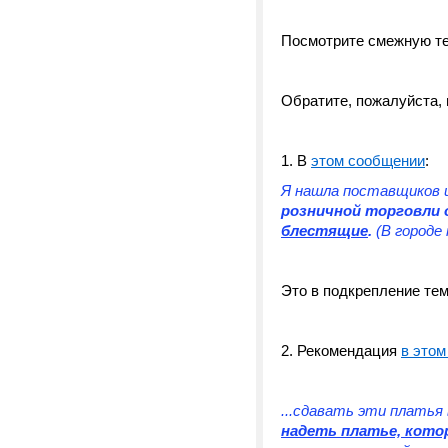
Посмотрите смежную т
Обратите, пожалуйста,
1. В
этом сообщении
:
Я нашла поставщиков и
розничной торговли о
блестящие
.
(В городе
Это в подкрепление т
2. Рекомендация
в это
...сдавать эти платья 
надеть платье, котор