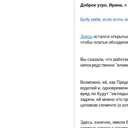
Доброе утро, Ирина
, 
Буду рада, если есть 
Здесь
остался открытым
чтобы платья обходили
Вы сказали, что работ
непосредственно "влияе
Возможно, ей, как Пред
изделий и, одновременн
вряд ли будут "заглядыв
задачи, ей можно это п
целевом сегменте (о ко
Здесь, конечно, имели 
сегмент невест с таки