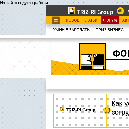
На сайте ведутся работы
З
НОВОЕ
СТАТЬИ
ФОРУМ
АВ
УМНЫЕ ЗАРПЛАТЫ
ТРИЗ.БИЗНЕС
ФО
Как у
TRIZ-RI Group
сотру