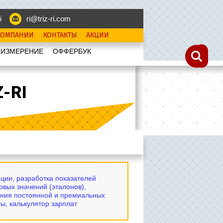
i
ri@triz-ri.com
КОМПАНИИ
КОНТАКТЫ
АКЦИИ
 ИЗМЕРЕНИЕ
OФФЕРБУК
-RI
ции, разработка показателей
овых значений (эталонов),
ния постоянной и премиальных
ы, калькулятор зарплат