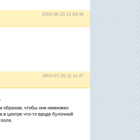
2003-06-23 15:59:46
2003-07-25 11:11:47
.
им образом, чтобы они немножко
а в центре что-то вроде булочной
поля.