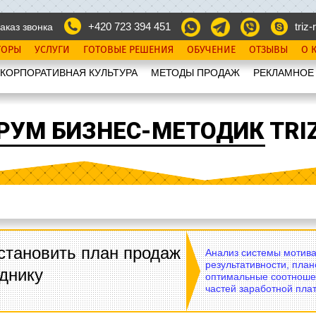
+420 723 394 451
triz-r
аказ звонка
ТОРЫ
УСЛУГИ
ГОТОВЫЕ РЕШЕНИЯ
ОБУЧЕНИЕ
ОТЗЫВЫ
О 
КОРПОРАТИВНАЯ КУЛЬТУРА
МЕТОДЫ ПРОДАЖ
РЕКЛАМНОЕ
РУМ БИЗНЕС-МЕТОДИК TRIZ
становить план продаж
Анализ системы мотива
результативности, план
днику
оптимальные соотноше
частей заработной плат