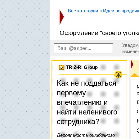
Все категории
»
Идеи по продвиж
Оформление "своего уголк
Уведом
измене
TRIZ-RI Group
Как не поддаться
первому
впечатлению и
найти неленивого
сотрудника?
:
Вероятность ошибочного