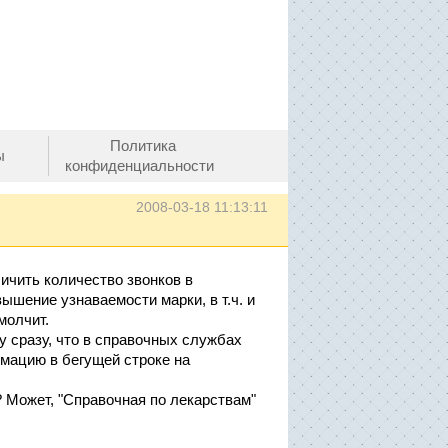
Политика
ы
конфиденциальности
2008-03-18 11:13:11
ичить количество звонков в
ышение узнаваемости марки, в т.ч. и
молчит.
у сразу, что в справочных службах
мацию в бегущей строке на
 Может, "Справочная по лекарствам"