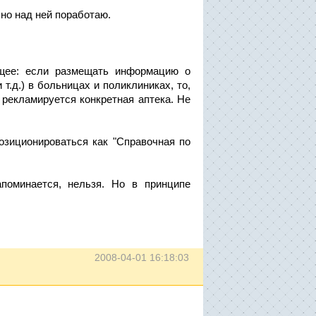
но над ней поработаю.
ющее: если размещать информацию о
 т.д.) в больницах и поликлиниках, то,
 рекламируется конкретная аптека. Не
озиционироваться как "Справочная по
апоминается, нельзя. Но в принципе
2008-04-01 16:18:03