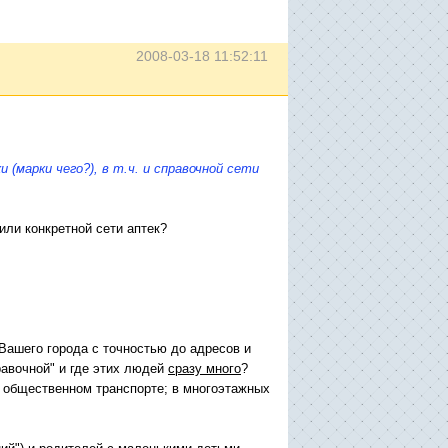
2008-03-18 11:52:11
ки
(марки чего?),
в т.ч. и справочной сети
или конкретной сети аптек?
ашего города с точностью до адресов и
авочной" и где этих людей
сразу много
?
в общественном транспорте; в многоэтажных