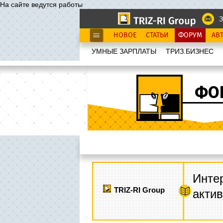
На сайте ведутся работы
З
НОВОЕ
СТАТЬИ
ФОРУМ
АВ
УМНЫЕ ЗАРПЛАТЫ
ТРИЗ.БИЗНЕС
ФО
Интер
TRIZ-RI Group
акти