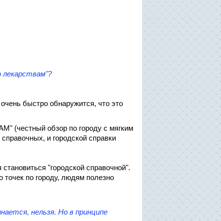
о лекарствам"?
, очень быстро обнаружится, что это
АМ" (честный обзор по городу с мягким
х справочных, и городской справки
 становиться "городской справочной".
 точек по городу, людям полезно
нается, нельзя. Но в принципе