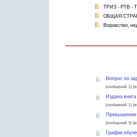
ТРИЗ - РТВ - 
ОБЩАЯ СТРА
Воровство, не
Вопрос по за
[сообщений: 1]
[и
Издана книга
[сообщений: 1]
[и
Превышение 
[сообщений: 5]
[и
График обучен