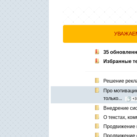
УВАЖАЕМ
35 обновлен
Избранные 
Решение рекла
Про мотивацию
только...
+3
Внедрение сис
О текстах, ком
Продвижение м
Продвижение с