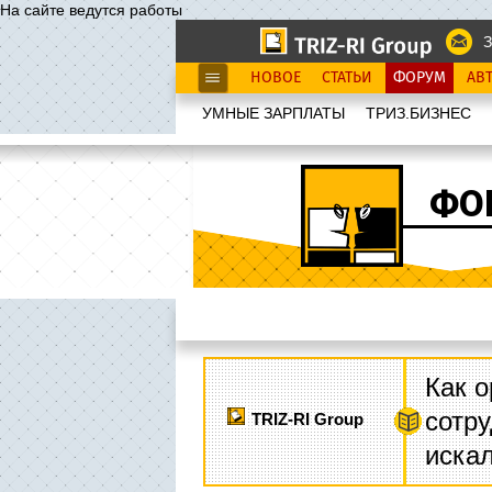
На сайте ведутся работы
З
НОВОЕ
СТАТЬИ
ФОРУМ
АВ
УМНЫЕ ЗАРПЛАТЫ
ТРИЗ.БИЗНЕС
ФО
Как о
сотру
TRIZ-RI Group
иска