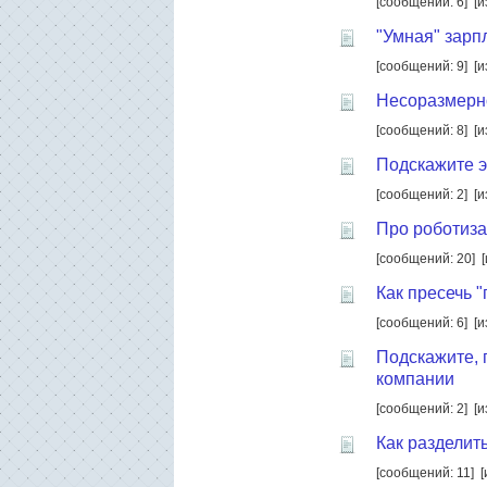
[сообщений: 6]
[и
"Умная" зарп
[сообщений: 9]
[и
Несоразмерно
[сообщений: 8]
[и
Подскажите 
[сообщений: 2]
[и
Про роботиз
[сообщений: 20]
Как пресечь 
[сообщений: 6]
[и
Подскажите, 
компании
[сообщений: 2]
[и
Как разделит
[сообщений: 11]
[