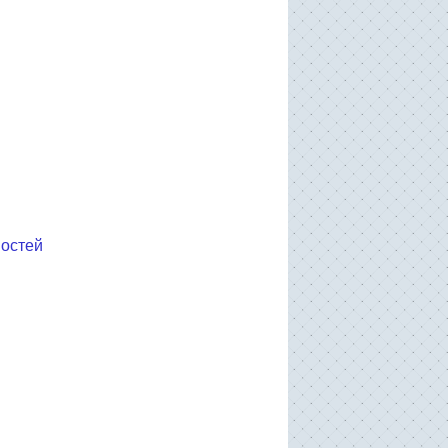
ностей