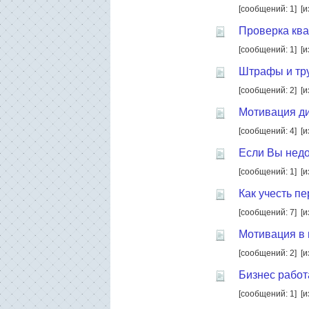
[сообщений: 1]
[и
Проверка кв
[сообщений: 1]
[и
Штрафы и тру
[сообщений: 2]
[и
Мотивация д
[сообщений: 4]
[и
Если Вы недо
[сообщений: 1]
[и
Как учесть п
[сообщений: 7]
[и
Мотивация в 
[сообщений: 2]
[и
Бизнес работа
[сообщений: 1]
[и