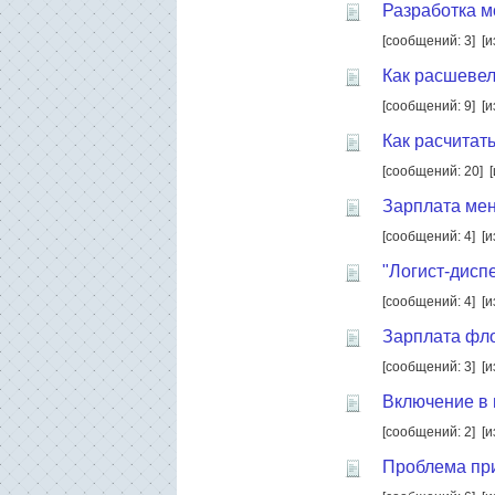
Разработка м
[сообщений: 3]
[и
Как расшевел
[сообщений: 9]
[и
Как расчитат
[сообщений: 20]
Зарплата мен
[сообщений: 4]
[и
"Логист-дисп
[сообщений: 4]
[и
Зарплата фл
[сообщений: 3]
[и
Включение в
[сообщений: 2]
[и
Проблема при