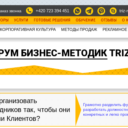
+420 723 394 451
triz-r
аказ звонка
ТОРЫ
УСЛУГИ
ГОТОВЫЕ РЕШЕНИЯ
ОБУЧЕНИЕ
ОТЗЫВЫ
О 
КОРПОРАТИВНАЯ КУЛЬТУРА
МЕТОДЫ ПРОДАЖ
РЕКЛАМНОЕ
РУМ БИЗНЕС-МЕТОДИК TRIZ
рганизовать
Грамотно разделить фу
дников так, чтобы они
разработать должностн
конкретных и легко пр
ли Клиентов?