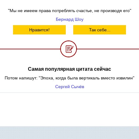
"Мы не имеем права потреблять счастье, не производя его"
Бернард Шоу
Нравится!
Так себе...
Самая популярная цитата сейчас
Потом напишут: "Эпоха, когда была вертикаль вместо извилин"
Сергей Сычёв