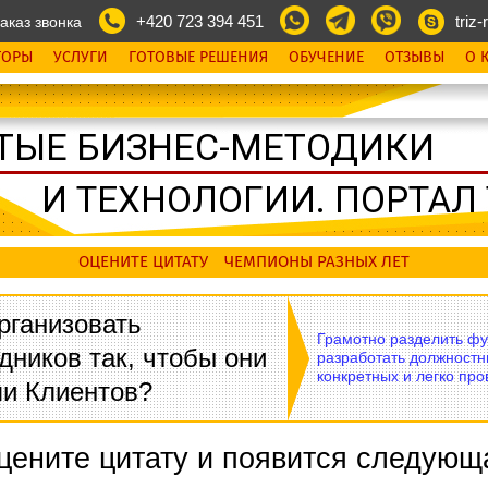
+420 723 394 451
triz-r
аказ звонка
ТОРЫ
УСЛУГИ
ГОТОВЫЕ РЕШЕНИЯ
ОБУЧЕНИЕ
ОТЗЫВЫ
О 
ТЫЕ БИЗНЕС-МЕТОДИКИ
И ТЕХНОЛОГИИ. ПОРТАЛ T
ОЦЕНИТЕ ЦИТАТУ
ЧЕМПИОНЫ РАЗНЫХ ЛЕТ
рганизовать
Грамотно разделить фу
дников так, чтобы они
разработать должностн
конкретных и легко пр
ли Клиентов?
цените цитату и появится следующ