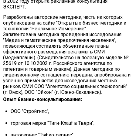
В 2002 году открыта рекламная консультация
ЭКСПЕРТ.
Разработаны авторские методики, часть из которых
опубликована на сайте "Открытые бизнес-методики и
технологии "Рекламное Измерение".
Запатентована методика проведения исследования
"Медиа и тематические предпочтения населения",
позволяющая составлять объективные планы
эффективного размещения рекламы в СМИ
(медиапланы). (Свидетельство на полезную модель №
25619 от 10.10.2002 г. Российского агентства по
патентам и товарным знакам). Данная методика по
лицензионному соглашению передана, апробирована и
успешно применяется для исследования местных
рынков СМИ ООО "Агентство социальных технологий"
(г. Омск), ООО "Эйкон" (г. Южно-Сахалинск).
Опыт бизнес-консультирования:
ООО "Стройгипс",
торговая марка "Тиги-Knauf в Твери";
автосервис "Тэфко-сервис";