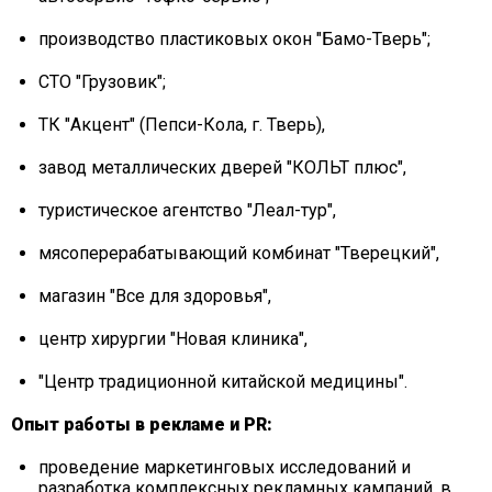
производство пластиковых окон "Бамо-Тверь";
СТО "Грузовик";
ТК "Акцент" (Пепси-Кола, г. Тверь),
завод металлических дверей "КОЛЬТ плюс",
туристическое агентство "Леал-тур",
мясоперерабатывающий комбинат "Тверецкий",
магазин "Все для здоровья",
центр хирургии "Новая клиника",
"Центр традиционной китайской медицины".
Опыт работы в рекламе и PR:
проведение маркетинговых исследований и
разработка комплексных рекламных кампаний, в