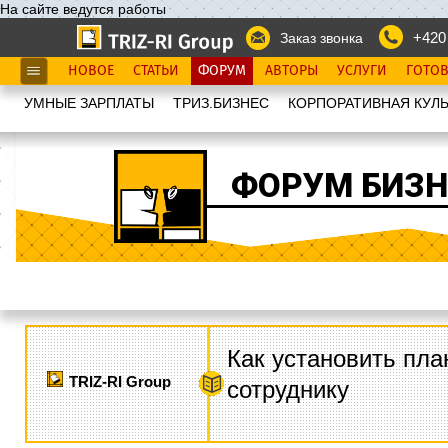
На сайте ведутся работы
+420
Заказ звонка
НОВОЕ
СТАТЬИ
ФОРУМ
АВТОРЫ
УСЛУГИ
ГОТО
УМНЫЕ ЗАРПЛАТЫ
ТРИЗ.БИЗНЕС
КОРПОРАТИВНАЯ КУЛЬ
ФОРУМ БИЗН
Как установить пла
TRIZ-RI Group
сотруднику