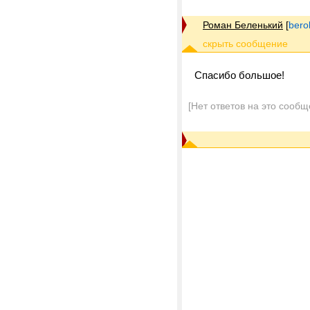
Роман Беленький
[
bero
Спасибо большое!
[Нет ответов на это сообщ