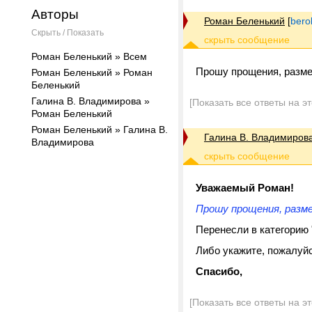
Авторы
Роман Беленький
[
bero
Скрыть / Показать
Роман Беленький » Всем
Прошу прощения, размес
Роман Беленький » Роман
Беленький
Галина В. Владимирова »
[Показать все ответы на э
Роман Беленький
Роман Беленький » Галина В.
Галина В. Владимиров
Владимирова
Уважаемый Роман!
Прошу прощения, разм
Перенесли в категорию 
Либо укажите, пожалуйс
Спасибо,
[Показать все ответы на э