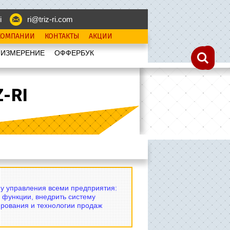
i
ri@triz-ri.com
КОМПАНИИ
КОНТАКТЫ
АКЦИИ
 ИЗМЕРЕНИЕ
OФФЕРБУК
-RI
му управления всеми предприятия:
 функции, внедрить систему
рования и технологии продаж