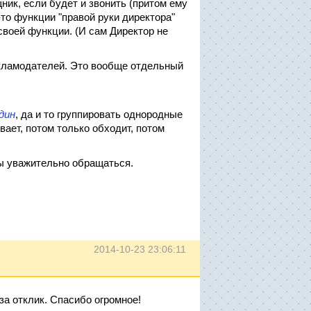
ник, если будет и звонить (притом ему
-то функции "правой руки директора"
 своей функции. (И сам Директор не
екламодателей. Это вообще отдельный
дин
, да и то группировать однородные
ает, потом только обходит, потом
ы уважительно обращаться.
2014-10-23 23:06:11
а отклик. Спасибо огромное!