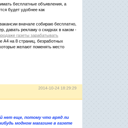
нимать бесплатные объявления, а
тся будет удобнее как
 вакансии вначале собираю бесплатно,
р, давать рекламу о скидках в каком -
 продаже газеты зарабатывать
е А4 на 8 страниц. безработных
 которые желают поменять место
2014-10-24 18:29:29
 нет еще, потому что вряд ли
 нибудь модном магазине в газете