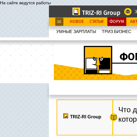
На сайте ведутся работы
З
НОВОЕ
СТАТЬИ
ФОРУМ
АВ
УМНЫЕ ЗАРПЛАТЫ
ТРИЗ.БИЗНЕС
ФО
Что д
TRIZ-RI Group
котор