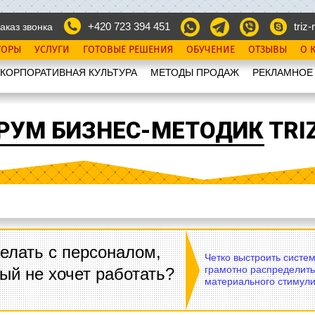
+420 723 394 451
triz-r
аказ звонка
ТОРЫ
УСЛУГИ
ГОТОВЫЕ РЕШЕНИЯ
ОБУЧЕНИЕ
ОТЗЫВЫ
О 
КОРПОРАТИВНАЯ КУЛЬТУРА
МЕТОДЫ ПРОДАЖ
РЕКЛАМНОЕ
РУМ БИЗНЕС-МЕТОДИК TRIZ
елать с персоналом,
Четко выстроить систе
грамотно распределить
ый не хочет работать?
материального стимули