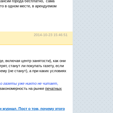
кансии города бесплатно, сама
то в одном месте, в арендуемом
2014-10-23 15:46:51
е, включая центр занятости), как они
рят, станут ли покупать газету, если
ему (не станут), а при каких условиях
что газеты уже никто не читает,
 закономерность на рынке
печатных
и журнал. Пост о том, почему этого