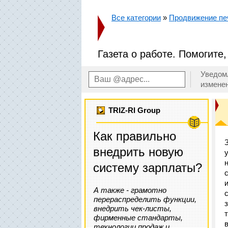
Все категории
»
Продвижение пе
Газета о работе. Помогите,
Уведом
измене
TRIZ-RI Group
Как правильно
внедрить новую
систему зарплаты?
А также - грамотно
перераспределить функции,
внедрить чек-листы,
фирменные стандарты,
технологии продаж и