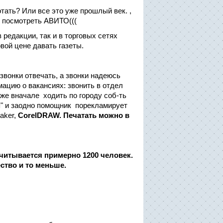
тать? Или все это уже прошлый век. ,
 и посмотреть АВИТО(((
редакции, так и в торговых сетях
овой цене давать газеты.
вонки отвечать, а звонки надеюсь
мацию о вакансиях: звонить в отдел
аже вначале ходить по городу соб-ть
я" и заодно помощник порекламирует
aker,
CorelDRAW. Печатать можно в
тывается примерно 1200 человек.
ство и то меньше.