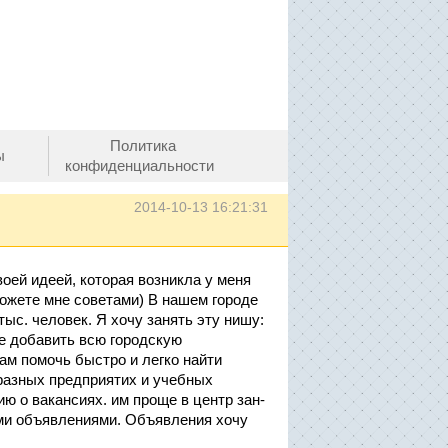
Политика
ы
конфиденциальности
2014-10-13 16:21:31
оей идеей, которая возникла у меня
ожете мне советами) В нашем городе
тыс. человек. Я хочу занять эту нишу:
ще добавить всю городскую
ам помочь быстро и легко найти
 разных предприятих и учебных
 о вакансиях. им проще в центр зан-
ыми объявлениями. Объявления хочу