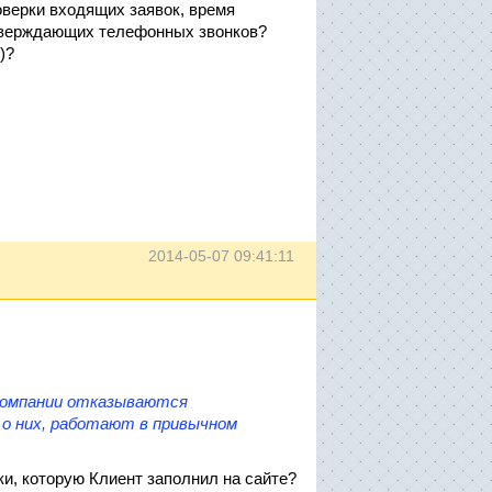
оверки входящих заявок, время
тверждающих телефонных звонков?
)?
2014-05-07 09:41:11
 компании отказываются
 о них, работают в привычном
и, которую Клиент заполнил на сайте?