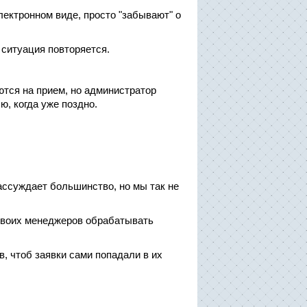
ектронном виде, просто "забывают" о
 ситуация повторяется.
ются на прием, но администратор
ю, когда уже поздно.
ассуждает большинство, но мы так не
своих менеджеров обрабатывать
, чтоб заявки сами попадали в их