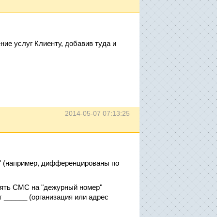
ие услуг Клиенту, добавив туда и
2014-05-07 07:13:25
ус" (например, дифференцированы по
влять СМС на "дежурный номер"
от ______ (организация или адрес