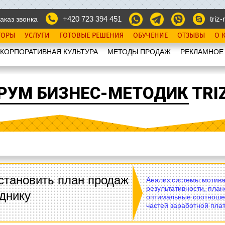
+420 723 394 451
triz-r
аказ звонка
ТОРЫ
УСЛУГИ
ГОТОВЫЕ РЕШЕНИЯ
ОБУЧЕНИЕ
ОТЗЫВЫ
О 
КОРПОРАТИВНАЯ КУЛЬТУРА
МЕТОДЫ ПРОДАЖ
РЕКЛАМНОЕ
РУМ БИЗНЕС-МЕТОДИК TRIZ
становить план продаж
Анализ системы мотива
результативности, план
днику
оптимальные соотноше
частей заработной плат