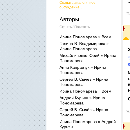
Создать аналогичное
обсуждение...
[П
Авторы
Скрыть / Показать
Ирина Пономарева » Всем
Галина В. Владимирова »
Ирина Пономарева
Михайличенко Юрий » Ирина
Пономарева
Анна Каправчук » Ирина
Пономарева
Сергей В. Сычёв » Ирина
Пономарева
Ирина Пономарева » Всем
Андрей Курьян » Ирина
Пономарева
Сергей В. Сычёв » Ирина
[Н
Пономарева
Ирина Пономарева » Андрей
Курьян