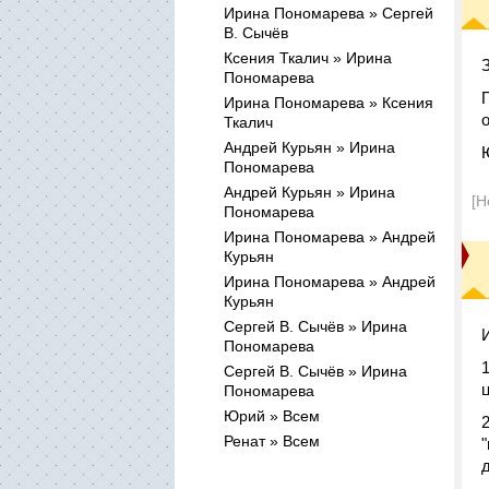
Ирина Пономарева » Сергей
В. Сычёв
Ксения Ткалич » Ирина
Пономарева
Ирина Пономарева » Ксения
Ткалич
Андрей Курьян » Ирина
Пономарева
Андрей Курьян » Ирина
[Н
Пономарева
Ирина Пономарева » Андрей
Курьян
Ирина Пономарева » Андрей
Курьян
Сергей В. Сычёв » Ирина
Пономарева
Сергей В. Сычёв » Ирина
ц
Пономарева
Юрий » Всем
Ренат » Всем