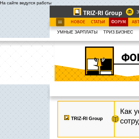
На сайте ведутся работы
З
НОВОЕ
СТАТЬИ
ФОРУМ
АВ
УМНЫЕ ЗАРПЛАТЫ
ТРИЗ.БИЗНЕС
ФО
Как у
TRIZ-RI Group
сотру