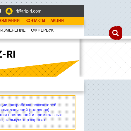
i
ri@triz-ri.com
КОМПАНИИ
КОНТАКТЫ
АКЦИИ
 ИЗМЕРЕНИЕ
OФФЕРБУК
-RI
ции, разработка показателей
овых значений (эталонов),
ния постоянной и премиальных
ы, калькулятор зарплат