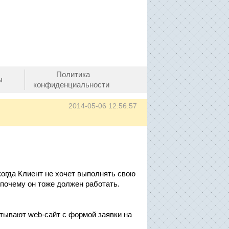
Политика
ы
конфиденциальности
2014-05-06 12:56:57
когда Клиент не хочет выполнять свою
, почему он тоже должен работать.
тывают web-сайт с формой заявки на