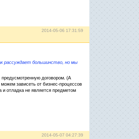
2014-05-06 17:31:59
ак рассуждает большинство, но мы
, предусмотренную договором. (А
е можем зависеть от бизнес-процессов
а и отладка не является предметом
2014-05-07 04:27:39