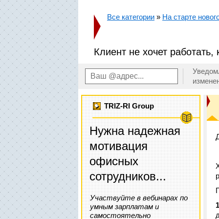
Все категории
»
На старте новог
Клиент не хочет работать,
Уведом
измене
TRIZ-RI Group
Нужна надежная
мотивация
офисных
сотрудников...
Участвуйте в вебинарах по
1
умным зарплатам и
самостоятельно