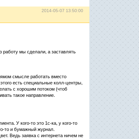
2014-05-07 13:50:00
ю работу мы сделали, а заставлять
рямом смысле работать вместо
я этого есть специальные колл-центры,
делать с хорошим потоком (чтоб
ивать такое направление.
нта. У кого-то это 1с-ка, у кого-то
го-то и бумажный журнал.
цвет. Ведь заявка с интернета ничем не