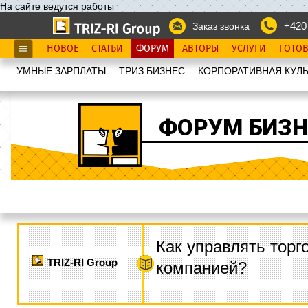
На сайте ведутся работы
+420
Заказ звонка
НОВОЕ
СТАТЬИ
ФОРУМ
АВТОРЫ
УСЛУГИ
ГОТО
УМНЫЕ ЗАРПЛАТЫ
ТРИЗ.БИЗНЕС
КОРПОРАТИВНАЯ КУЛЬ
ФОРУМ БИЗН
Как управлять торг
TRIZ-RI Group
компанией?