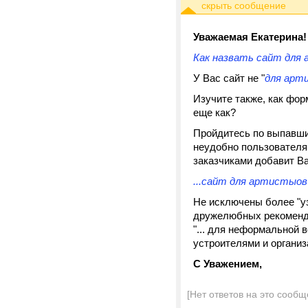
Уважаемая Екатерина!
Как назвать сайт для
У Вас сайт не "
для арт
Изучите также, как фор
еще как?
Пройдитесь по выпавшим
неудобно пользователя
заказчиками добавит Ва
...сайт для артистыов
Не исключены более "уз
дружелюбных рекомендаци
"... для неформальной в
устроителями и органи
С Уважением,
[Нет ответов на это сообщ