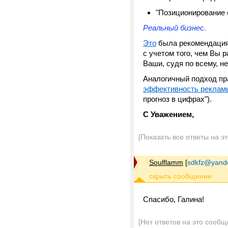
"Позиционирование 
Реальный бизнес.
Это
была рекомендация 
с учетом того, чем Вы 
Ваши, судя по всему, н
Аналогичный подход пр
эффективность рекламы
прогноз в цифрах").
С Уважением,
[Показать все ответы на э
Soulflamm
[
sdkfz@yand
Спасибо, Галина!
[Нет ответов на это сообщ