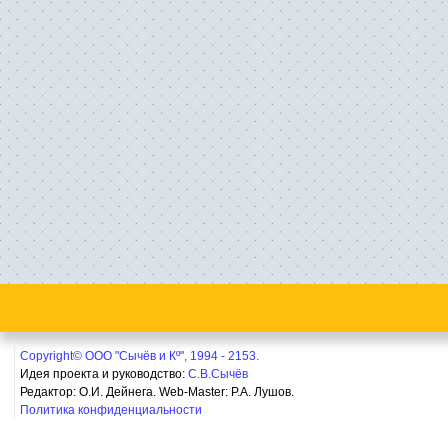
Copyright© ООО "Сычёв и Кº", 1994 - 2153.
Идея проекта и руководство:
С.В.Сычёв
Редактор: О.И. Дейнега. Web-Master:
Р.А. Лушов.
Политика конфиденциальности