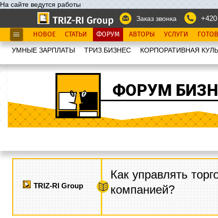
На сайте ведутся работы
+420
Заказ звонка
НОВОЕ
СТАТЬИ
ФОРУМ
АВТОРЫ
УСЛУГИ
ГОТО
УМНЫЕ ЗАРПЛАТЫ
ТРИЗ.БИЗНЕС
КОРПОРАТИВНАЯ КУЛЬ
ФОРУМ БИЗН
Как управлять торг
TRIZ-RI Group
компанией?