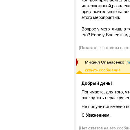
интерактивной,развлек
пригласительные на веч
этого мероприятия.
Вопрос у меня лишь в т
его? Если у Вас есть и
[Показать все ответы на э
Михаил Опанасенко
[
m
Добрый день!
Понимаете, для того, ч
раскрутить нераскручен
Не получится именно по
С Уважением,
[Нет ответов на это сообщ