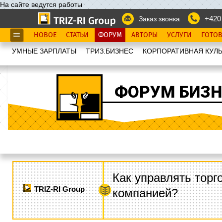
На сайте ведутся работы
+420
Заказ звонка
НОВОЕ
СТАТЬИ
ФОРУМ
АВТОРЫ
УСЛУГИ
ГОТО
УМНЫЕ ЗАРПЛАТЫ
ТРИЗ.БИЗНЕС
КОРПОРАТИВНАЯ КУЛЬ
ФОРУМ БИЗН
Как управлять торг
TRIZ-RI Group
компанией?