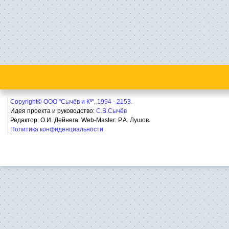
Copyright© ООО "Сычёв и Кº", 1994 - 2153.
Идея проекта и руководство:
С.В.Сычёв
Редактор: О.И. Дейнега. Web-Master:
Р.А. Лушов.
Политика конфиденциальности