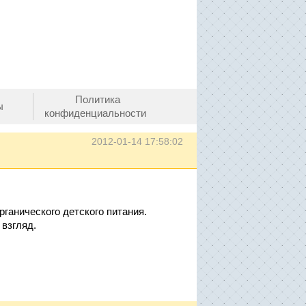
Политика
ы
конфиденциальности
2012-01-14 17:58:02
рганического детского питания.
 взгляд.