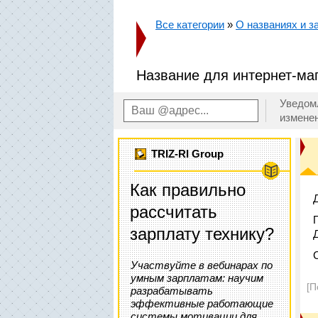
Все категории
»
О названиях и за
Название для интернет-маг
Уведом
измене
TRIZ-RI Group
Как правильно
рассчитать
зарплату технику?
Участвуйте в вебинарах по
умным зарплатам: научим
[П
разрабатывать
эффективные работающие
системы мотивации для