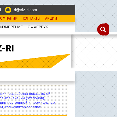
i
ri@triz-ri.com
КОМПАНИИ
КОНТАКТЫ
АКЦИИ
 ИЗМЕРЕНИЕ
OФФЕРБУК
-RI
ции, разработка показателей
овых значений (эталонов),
ния постоянной и премиальных
ы, калькулятор зарплат