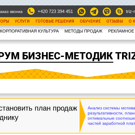
+420 723 394 451
triz-r
аказ звонка
ТОРЫ
УСЛУГИ
ГОТОВЫЕ РЕШЕНИЯ
ОБУЧЕНИЕ
ОТЗЫВЫ
О 
КОРПОРАТИВНАЯ КУЛЬТУРА
МЕТОДЫ ПРОДАЖ
РЕКЛАМНОЕ
РУМ БИЗНЕС-МЕТОДИК TRIZ
становить план продаж
Анализ системы мотива
результативности, план
днику
оптимальные соотноше
частей заработной плат