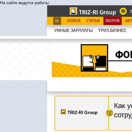
На сайте ведутся работы
З
НОВОЕ
СТАТЬИ
ФОРУМ
АВ
УМНЫЕ ЗАРПЛАТЫ
ТРИЗ.БИЗНЕС
ФО
Как у
TRIZ-RI Group
сотру