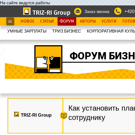
На сайте ведутся работы
+420
Заказ звонка
НОВОЕ
СТАТЬИ
ФОРУМ
АВТОРЫ
УСЛУГИ
ГОТО
УМНЫЕ ЗАРПЛАТЫ
ТРИЗ.БИЗНЕС
КОРПОРАТИВНАЯ КУЛЬ
ФОРУМ БИЗН
Как установить пла
TRIZ-RI Group
сотруднику