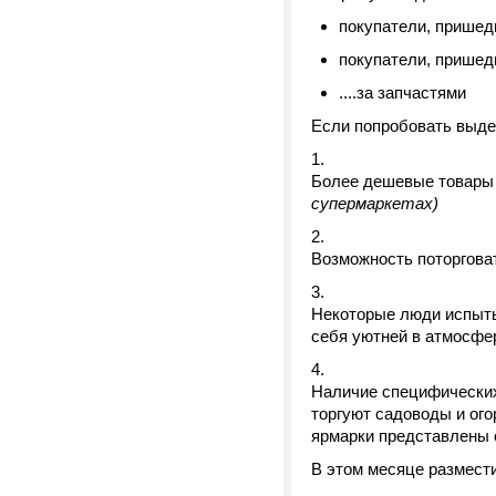
покупатели, пришедш
покупатели, пришедш
....за запчастями
Если попробовать выде
Более дешевые товар
супермаркетах)
Возможность поторгова
Некоторые люди испыты
себя уютней в атмосфе
Наличие специфических 
торгуют садоводы и ог
ярмарки представлены 
В этом месяце размести