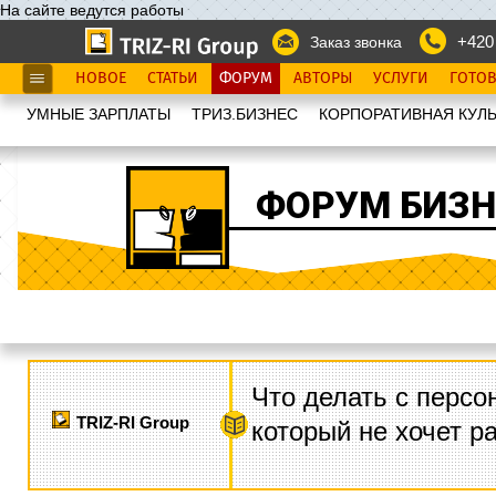
На сайте ведутся работы
+420
Заказ звонка
НОВОЕ
СТАТЬИ
ФОРУМ
АВТОРЫ
УСЛУГИ
ГОТО
УМНЫЕ ЗАРПЛАТЫ
ТРИЗ.БИЗНЕС
КОРПОРАТИВНАЯ КУЛЬ
ФОРУМ БИЗН
Что делать с персо
TRIZ-RI Group
который не хочет р