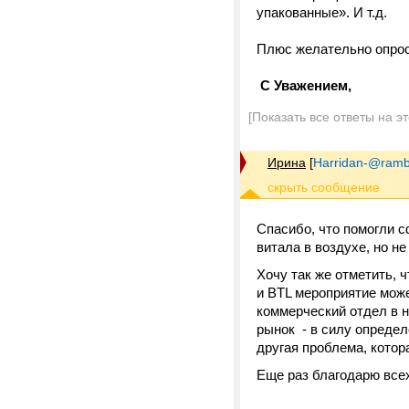
упакованные». И т.д.
Плюс желательно опрос
С Уважением,
[Показать все ответы на э
Ирина
[
Harridan-@rambl
Спасибо, что помогли 
витала в воздухе, но н
Хочу так же отметить, 
и BTL мероприятие може
коммерческий отдел в н
рынок - в силу определ
другая проблема, котор
Еще раз благодарю всех