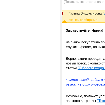
[Показать все ответы на э
Галина Владимирова
[
Здравствуйте, Ирина!
на рынок покупатель пр
служить фоном, но ник
Верно, акции проводят
новый поток, сколько 
статьи
"С белого входа"
коммерческий отдел в 
рынок - в силу опреде
Возможно, поможет усл
частности, тренинг
"Тех