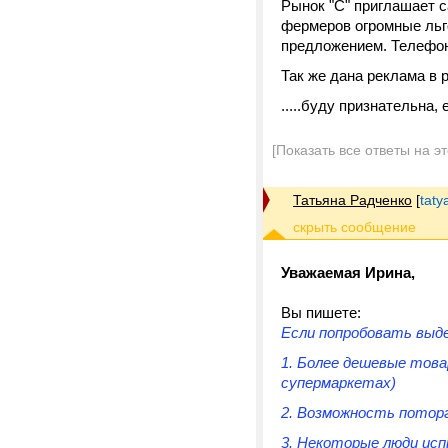
Рынок "С" приглашает с
фермеров огромные льг
предложением. Телефон д
Так же дана реклама в 
.....буду признательна
[Показать все ответы на э
Татьяна Радченко
[
taty
Уважаемая Ирина,
Вы пишете:
Если попробовать выд
1. Более дешевые това
супермаркетах)
2. Возможность потор
3. Некоторые люди ис