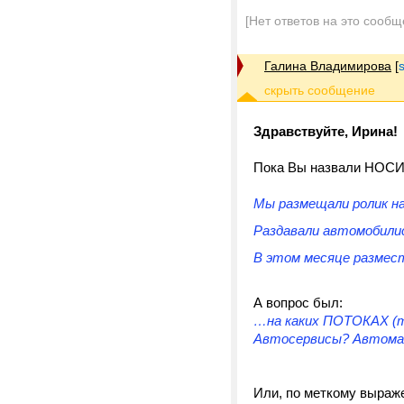
[Нет ответов на это сообщ
Галина Владимирова
[
Здравствуйте, Ирина!
Пока Вы назвали НОС
Мы размещали ролик н
Раздавали автомобили
В этом месяце размест
А вопрос был:
…на каких ПОТОКАХ (т
Автосервисы? Автомаг
Или, по меткому выра