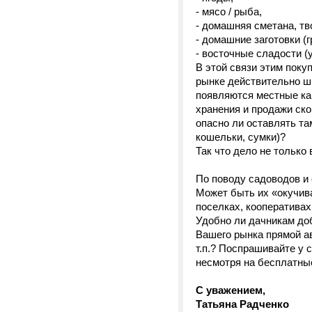
- мясо / рыба,
- домашняя сметана, тво
- домашние заготовки (г
- восточные сладости (ур
В этой связи этим поку
рынке действительно ши
появляются местные ка
хранения и продажи ско
опасно ли оставлять та
кошельки, сумки)?
Так что дело не только
По поводу садоводов и 
Может быть их «окучива
поселках, кооперативах
Удобно ли дачникам доб
Вашего рынка прямой ав
т.п.? Поспрашивайте у 
несмотря на бесплатны
С уважением,
Татьяна Радченко