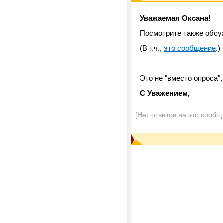
Уважаемая Оксана!
Посмотрите также обс
(В т.ч.,
это сообщение
.)
Это не "вместо опроса",
С Уважением,
[Нет ответов на это сообщ