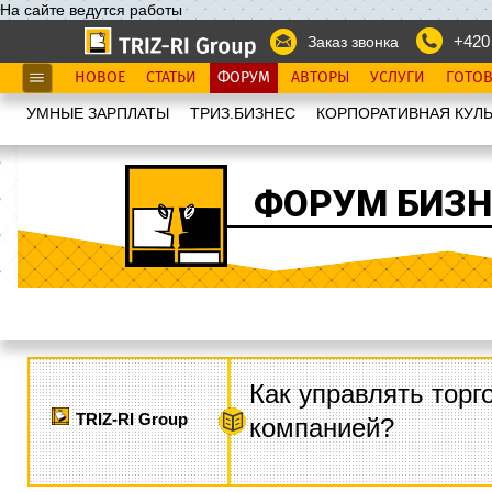
На сайте ведутся работы
+420
Заказ звонка
НОВОЕ
СТАТЬИ
ФОРУМ
АВТОРЫ
УСЛУГИ
ГОТО
УМНЫЕ ЗАРПЛАТЫ
ТРИЗ.БИЗНЕС
КОРПОРАТИВНАЯ КУЛЬ
ФОРУМ БИЗН
Как управлять торг
TRIZ-RI Group
компанией?