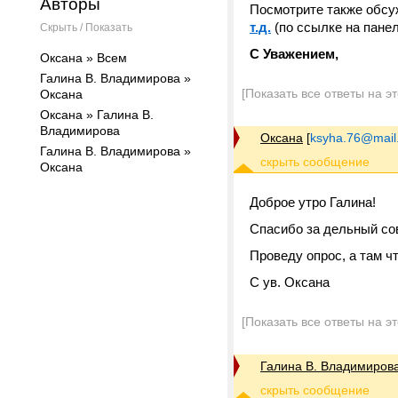
Авторы
Посмотрите также обсу
т.д.
(по ссылке на панел
Скрыть / Показать
С Уважением,
Оксана » Всем
Галина В. Владимирова »
[Показать все ответы на э
Оксана
Оксана » Галина В.
Владимирова
Оксана
[
ksyha.76@mail
Галина В. Владимирова »
Оксана
Доброе утро Галина!
Спасибо за дельный со
Проведу опрос, а там чт
С ув. Оксана
[Показать все ответы на э
Галина В. Владимиров