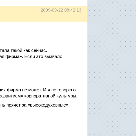
2009-09-22 08:42:13
тала такой как сейчас.
вая фирма». Если это вызвало
их фирма не может. И я не говорю о
развитием» корпоративной культуры.
ень прячет за «высокодуховные»