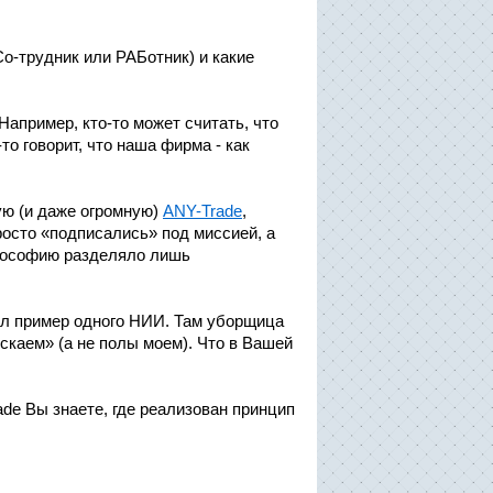
Со-трудник или РАБотник) и какие
Например, кто-то может считать, что
о говорит, что наша фирма - как
ую (и даже огромную)
ANY-Trade
,
просто «подписались» под миссией, а
илософию разделяло лишь
ил пример одного НИИ. Там уборщица
скаем» (а не полы моем). Что в Вашей
ade Вы знаете, где реализован принцип