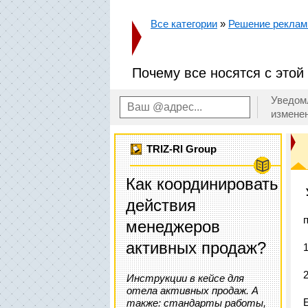
Все категории
»
Решение реклам
Почему все носятся с этой
Уведом
измене
TRIZ-RI Group
Как координировать
действия
менеджеров
активных продаж?
Инструкции в кейсе для
отела активных продаж. А
также: стандарты работы,