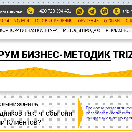
+420 723 394 451
triz-r
аказ звонка
ТОРЫ
УСЛУГИ
ГОТОВЫЕ РЕШЕНИЯ
ОБУЧЕНИЕ
ОТЗЫВЫ
О 
КОРПОРАТИВНАЯ КУЛЬТУРА
МЕТОДЫ ПРОДАЖ
РЕКЛАМНОЕ
РУМ БИЗНЕС-МЕТОДИК TRIZ
рганизовать
Грамотно разделить фу
дников так, чтобы они
разработать должностн
конкретных и легко пр
ли Клиентов?