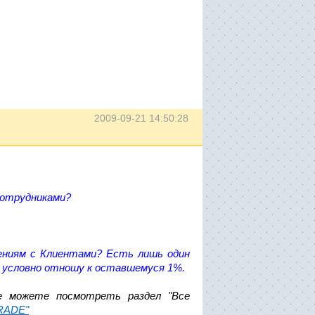
2009-09-21 14:50:28
сотрудниками?
ениям с Клиентами? Есть лишь один
 условно отношу к оставшемуся 1%.
е можете посмотреть раздел "Все
RADE"