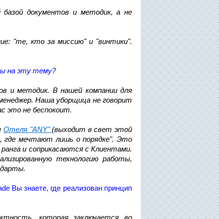
 базой документов и методик, а не
: "те, кто за миссию" и "винтики".
ы на эту тему?
в и методик. В нашей компании для
менеджер. Наша уборщица не говорит
ас это не беспокоит.
я
Отеля "ANY"
(выходит в свет этой
, где мечтают лишь о порядке". Это
ранга и соприкасаются с Клиентами.
тализированную технологию работы,
ндарты.
ade Вы знаете, где реализован принцип
ктность, которая заключается во