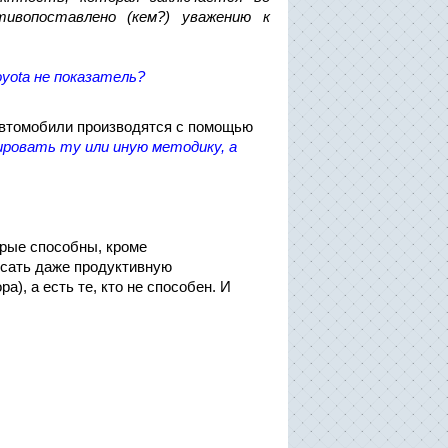
ивопоставлено (кем?) уважению к
oyota не показатель?
 автомобили производятся с помощью
пировать ту или иную методику, а
орые способны, кроме
писать даже продуктивную
), а есть те, кто не способен. И