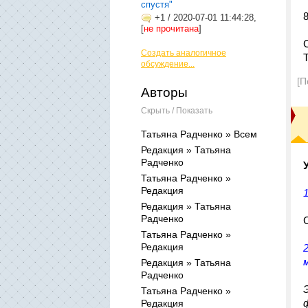
спустя"
+1
/
2020-07-01 11:44:28,
[
не прочитана
]
Создать аналогичное
обсуждение...
[П
Авторы
Скрыть / Показать
Татьяна Радченко » Всем
Редакция » Татьяна
Радченко
Татьяна Радченко »
Редакция
Редакция » Татьяна
Радченко
Татьяна Радченко »
Редакция
Редакция » Татьяна
Радченко
Татьяна Радченко »
Редакция