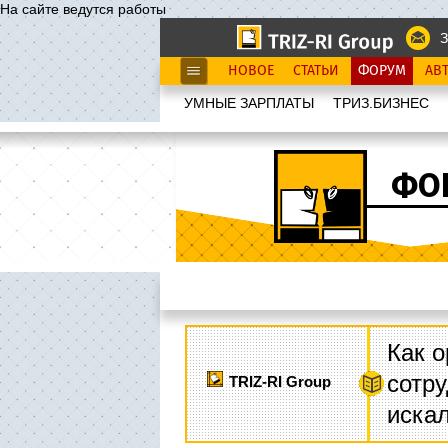
На сайте ведутся работы
З
НОВОЕ
СТАТЬИ
ФОРУМ
АВ
УМНЫЕ ЗАРПЛАТЫ
ТРИЗ.БИЗНЕС
ФО
Как о
сотру
TRIZ-RI Group
иска