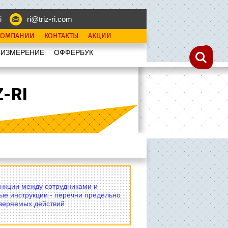
i
ri@triz-ri.com
КОМПАНИИ
КОНТАКТЫ
АКЦИИ
 ИЗМЕРЕНИЕ
OФФЕРБУК
-RI
нкции между сотрудниками и
ые инструкции - перечни предельно
оверяемых действий