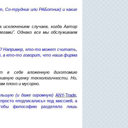
т, Со-трудник или РАБотник) и какие
а исключением случаев, когда Автор
легами". Однако все мы обслуживаем
ей? Например, кто-то может считать,
, а кто-то говорит, что наша фирма
ит в себе вложенную дихотомию
тивную оценку технологичности. Но,
м плохо и мусорно.
ольшую (и даже огромную)
ANY-Trade
,
 просто «подписались» под миссией, а
чтобы философию разделяло лишь