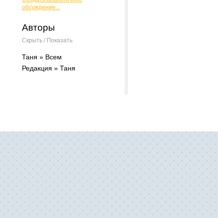
обсуждение...
Авторы
Скрыть / Показать
Таня » Всем
Редакция » Таня