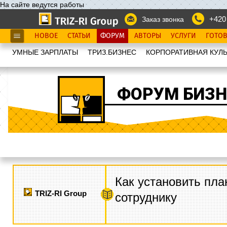
На сайте ведутся работы
+420
Заказ звонка
НОВОЕ
СТАТЬИ
ФОРУМ
АВТОРЫ
УСЛУГИ
ГОТО
УМНЫЕ ЗАРПЛАТЫ
ТРИЗ.БИЗНЕС
КОРПОРАТИВНАЯ КУЛЬ
ФОРУМ БИЗН
Как установить пла
TRIZ-RI Group
сотруднику