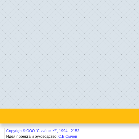
Copyright© ООО "Сычёв и Кº", 1994 - 2153.
Идея проекта и руководство:
С.В.Сычёв