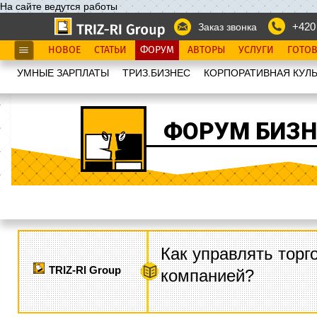
На сайте ведутся работы
+420
Заказ звонка
НОВОЕ
СТАТЬИ
ФОРУМ
АВТОРЫ
УСЛУГИ
ГОТО
УМНЫЕ ЗАРПЛАТЫ
ТРИЗ.БИЗНЕС
КОРПОРАТИВНАЯ КУЛЬ
ФОРУМ БИЗН
Как управлять торг
TRIZ-RI Group
компанией?