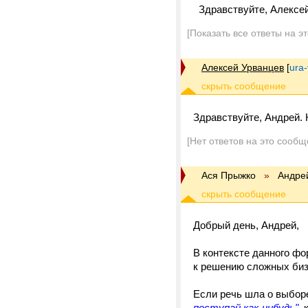
Здравствуйте, Алексей.
[Показать все ответы на э
Алексей Урванцев
[
ura
Здравствуйте, Андрей. 
[Нет ответов на это сообщ
Ася Прыжко
»
Андре
Добрый день, Андрей,
В контексте данного фо
к решению сложных бизн
Если речь шла о выбор
поступай как-нибудь",