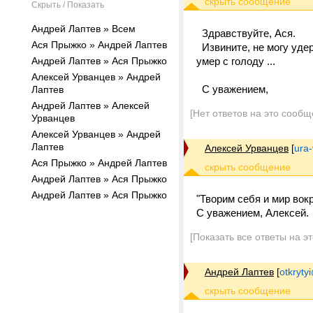
Скрыть / Показать
Андрей Лаптев » Всем
Здравствуйте, Ася.
Ася Прыжко » Андрей Лаптев
Извините, не могу удер
Андрей Лаптев » Ася Прыжко
умер с голоду ...
Алексей Урванцев » Андрей
С уважением,
Лаптев
Андрей Лаптев » Алексей
[Нет ответов на это сообщ
Урванцев
Алексей Урванцев » Андрей
Лаптев
Алексей Урванцев
[
ura
Ася Прыжко » Андрей Лаптев
Андрей Лаптев » Ася Прыжко
Андрей Лаптев » Ася Прыжко
"Творим себя и мир вок
С уважением, Алексей.
[Показать все ответы на э
Андрей Лаптев
[
otkrytyi