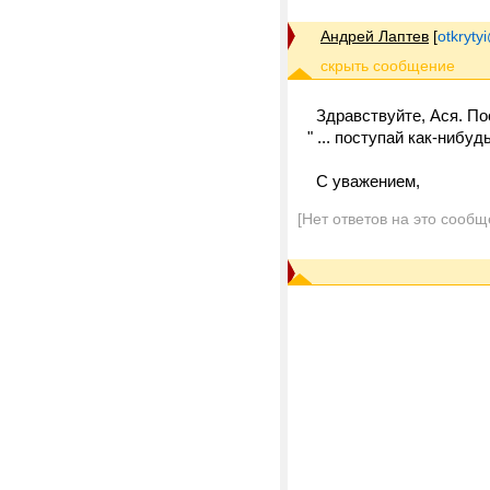
Андрей Лаптев
[
otkrytyi
Здравствуйте, Ася. По
" ... поступай как-нибудь
С уважением,
[Нет ответов на это сообщ