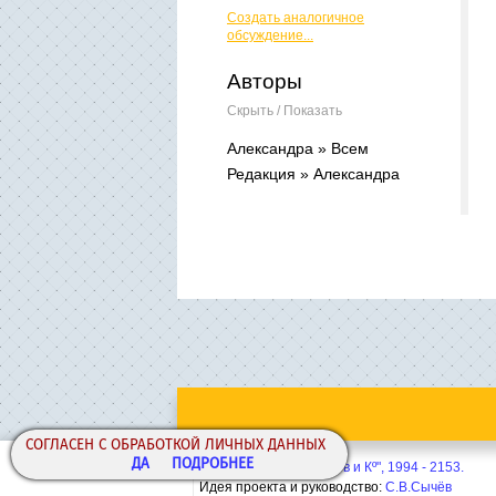
Создать аналогичное
обсуждение...
Авторы
Скрыть / Показать
Александра » Всем
Редакция » Александра
СОГЛАСЕН С ОБРАБОТКОЙ ЛИЧНЫХ ДАННЫХ
ДА
ПОДРОБНЕЕ
Copyright© ООО "Сычёв и Кº", 1994 - 2153.
Идея проекта и руководство:
С.В.Сычёв