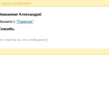
Уважаемая Александра!
Начните с
"Памятки"
.
Спасибо,
ет ответов на это сообщение]