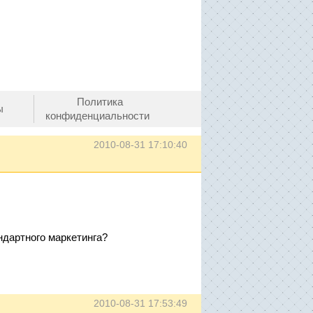
Политика
ы
конфиденциальности
2010-08-31 17:10:40
ндартного маркетинга?
2010-08-31 17:53:49