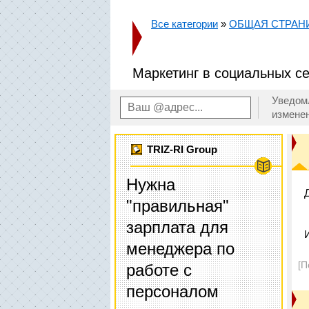
Все категории
»
ОБЩАЯ СТРАН
Маркетинг в социальных се
Уведом
измене
TRIZ-RI Group
Нужна
"правильная"
зарплата для
менеджера по
[П
работе с
персоналом