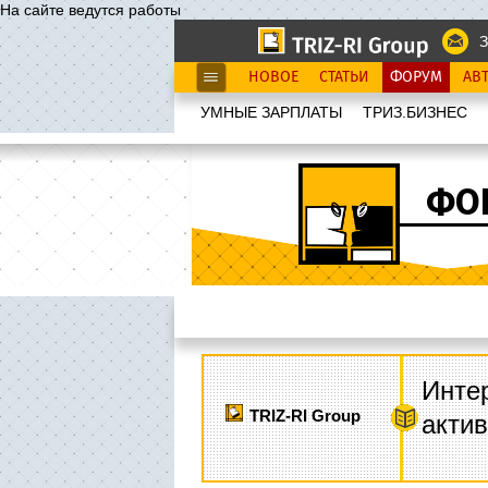
На сайте ведутся работы
З
НОВОЕ
СТАТЬИ
ФОРУМ
АВ
УМНЫЕ ЗАРПЛАТЫ
ТРИЗ.БИЗНЕС
ФО
Интер
TRIZ-RI Group
акти