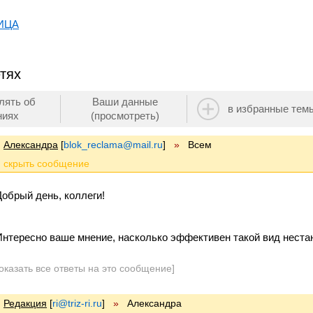
ИЦА
тях
лять об
Ваши данные
в избранные тем
ниях
(просмотреть)
Александра
[
blok_reclama@mail.ru
]
»
Всем
Добрый день, коллеги!
Интересно ваше мнение, насколько эффективен такой вид неста
оказать все ответы на это сообщение]
Редакция
[
ri@triz-ri.ru
]
»
Александра