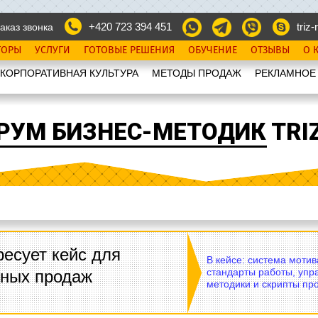
+420 723 394 451
triz-r
аказ звонка
ТОРЫ
УСЛУГИ
ГОТОВЫЕ РЕШЕНИЯ
ОБУЧЕНИЕ
ОТЗЫВЫ
О 
КОРПОРАТИВНАЯ КУЛЬТУРА
МЕТОДЫ ПРОДАЖ
РЕКЛАМНОЕ
РУМ БИЗНЕС-МЕТОДИК TRIZ
есует кейс для
В кейсе: система моти
стандарты работы, упр
вных продаж
методики и скрипты пр