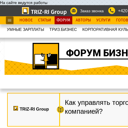
На сайте ведутся работы
+420
Заказ звонка
НОВОЕ
СТАТЬИ
ФОРУМ
АВТОРЫ
УСЛУГИ
ГОТО
УМНЫЕ ЗАРПЛАТЫ
ТРИЗ.БИЗНЕС
КОРПОРАТИВНАЯ КУЛЬ
ФОРУМ БИЗН
Как управлять торг
TRIZ-RI Group
компанией?