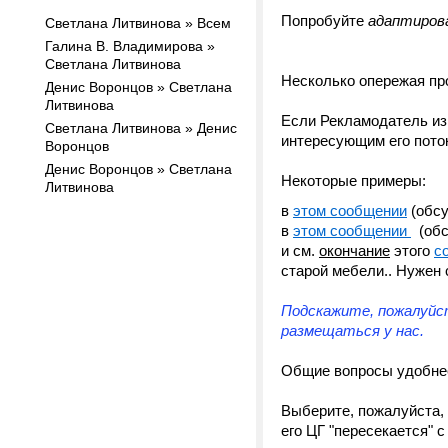
Попробуйте
адаптирова
Светлана Литвинова » Всем
Галина В. Владимирова »
Светлана Литвинова
Несколько опережая пр
Денис Воронцов » Светлана
Литвинова
Если Рекламодатель и
Светлана Литвинова » Денис
интересующим его поток
Воронцов
Денис Воронцов » Светлана
Некоторые примеры:
Литвинова
в
этом сообщении
(обсу
в
этом сообщении
(обс
и см.
окончание
этого
с
старой мебели.. Нужен 
Подскажите, пожалуйс
размещаться у нас.
Общие вопросы удобнее
Выберите, пожалуйста, 
его ЦГ "пересекается" 