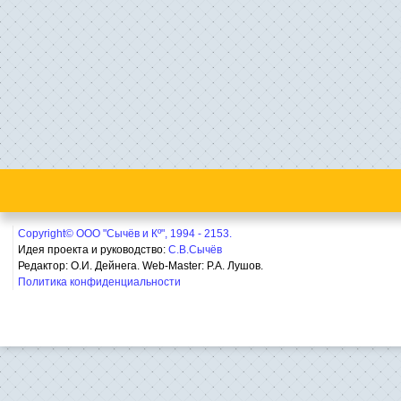
Copyright© ООО "Сычёв и Кº", 1994 - 2153.
Идея проекта и руководство:
С.В.Сычёв
Редактор: О.И. Дейнега. Web-Master:
Р.А. Лушов.
Политика конфиденциальности