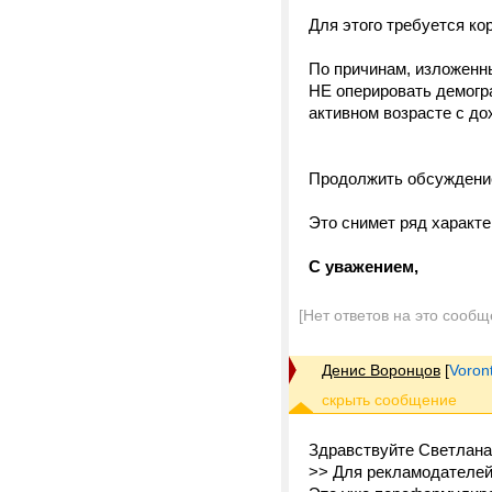
Для этого требуется к
По причинам, изложенн
НЕ оперировать демогр
активном возрасте с до
Продолжить обсуждение
Это снимет ряд характе
С уважением,
[Нет ответов на это сообщ
Денис Воронцов
[
Voron
Здравствуйте Светлана
>> Для рекламодателей 