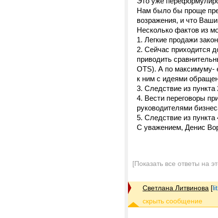
Это уже переформулиро
Нам было бы проще пр
возражения, и что Ваши
Несколько фактов из м
1. Легкие продажи зако
2. Сейчас приходится д
приводить сравнительны
OTS). А по максимуму-
к ним с идеями обращен
3. Следствие из пункта
4. Вести переговоры пр
руководителями бизнес
5. Следствие из пункта 
С уважением, Денис Во
[Показать все ответы на э
Светлана Литвинова
[
l