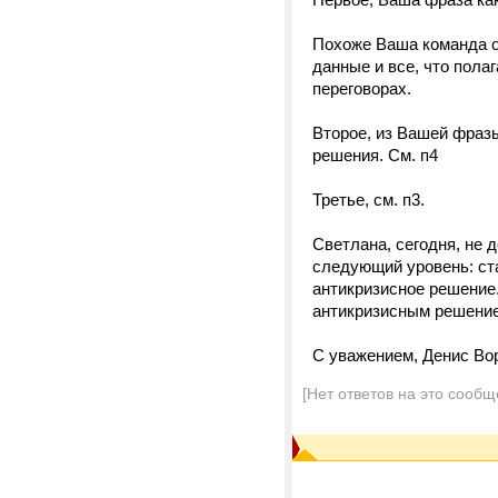
Похоже Ваша команда оч
данные и все, что пола
переговорах.
Второе, из Вашей фраз
решения. См. п4
Третье, см. п3.
Светлана, сегодня, не 
следующий уровень: ста
антикризисное решени
антикризисным решением
С уважением, Денис Во
[Нет ответов на это сообщ