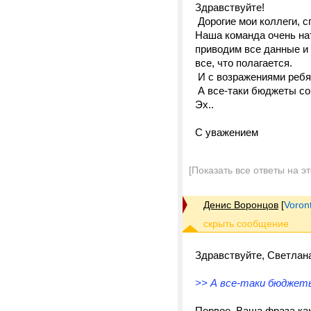
Здравствуйте!
Дорогие мои коллеги, с
Наша команда очень нат
приводим все данные и
все, что полагается.
И с возражениями ребя
А все-таки бюджеты со
Эх..
С уважением
[Показать все ответы на э
Денис Воронцов
[
Voron
Здравствуйте, Светлан
>> А все-таки бюджеты
Первое, Ваша фраза как