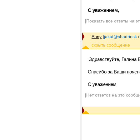
С уважением,
[Показать все ответы на э
Anny
[
jakut@shadrinsk.
Здравствуйте, Галина
Спасибо за Ваши поясн
С уважением
[Нет ответов на это сообщ