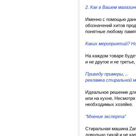
2. Как в Вашем магази
Именно с помощью данн
обозначений хитов прод
понятные любому памятк
Каких мероприятий? Но
На каждом товаре будет
и не другое и не треть
Приведу примеры, ..
рекламка стиральной 
Идеальное решение для
или на кухне. Несмотр
необходимых хозяйке.
"Мнение эксперта"
Стиральная машина Zan
довольно тихой и не ка