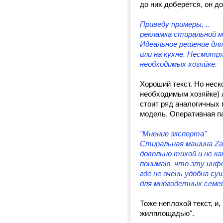
до них доберется, он д
Приведу примеры, ..
рекламка стиральной 
Идеальное решение для
или на кухне. Несмотр
необходимых хозяйке.
Хороший текст. Но неск
необходимым хозяйке) л
стоит ряд аналогичных
модель. Оперативная па
"Мнение эксперта"
Стиральная машина Zan
довольно тихой и не ка
понимаю, что эту инфо
где не очень удобна су
для многодетных семей
Тоже неплохой текст, и
жилплощадью".