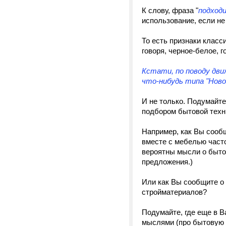
К слову, фраза "
подход
использование, если н
То есть признаки клас
говоря, черное-белое, 
Кстати, по поводу дви
что-нибудь типа "Ново
И не только. Подумайте
подбором бытовой техни
Например, как Вы сообщ
вместе с мебелью част
вероятны мысли о быто
предложения.)
Или как Вы сообщите о 
стройматериалов?
Подумайте, где еще в 
мыслями (про бытовую т