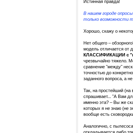
Истинная правда!
В нашем городе опросы
только возможности тех
Хорошо, скажу о некот
Нет общего – обзорного
модель отличается от д
КЛАССИФИКАЦИИ с "п
чрезвычайно тяжело. М
сравнение "между" нес
точностью до конкретно
заданного вопроса, а не
Так, на простейший (на 
спрашивает... "А Вам дл
именно эта? – Вы же ска
которых я не знаю (не з
вообще есть сковородки.
Аналогично, с пылесоса
откладывается либо тре