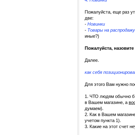
Пожалуйста, еще раз ут
две:
-
Новинки
-
Товары на распродаж
иные?)
Пожалуйста, назовите
Далее.
как себя позициониров
Для этого Вам нужно по
1. ЧТО людям обычно б
в Вашем магазине, а
во
думаем).
2. Как в Вашем магазин
учетом пункта 1).
3. Какие на этот счет н