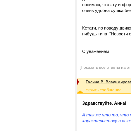
понимаю, что эту инфор
очень удобна сушка бел
Кстати, по поводу движ
нибудь типа "Новости о
С уважением
[Показать все ответы на э
Галина В. Владимиров
Здравствуйте, Анна!
А так же что то, что 
характеристику в выг