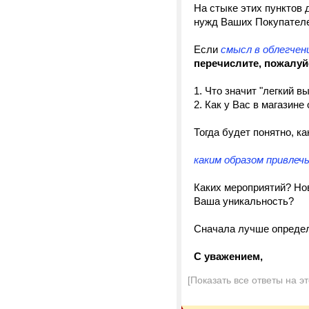
На стыке этих пунктов 
нужд Ваших Покупателей
Если
смысл в облегчен
перечислите, пожалу
1. Что значит "легкий в
2. Как у Вас в магазине 
Тогда будет понятно, ка
каким образом привлеч
Каких мероприятий? Нов
Ваша уникальность?
Сначала лучше определи
С уважением,
[Показать все ответы на э