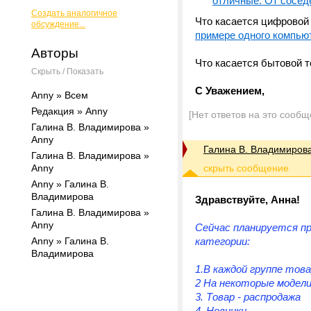
отличные. От сосед
Создать аналогичное
Что касается цифровой 
обсуждение...
примере одного компьют
Авторы
Что касается бытовой т
Скрыть / Показать
С Уважением,
Anny » Всем
Редакция » Anny
[Нет ответов на это сообщ
Галина В. Владимирова »
Anny
Галина В. Владимиров
Галина В. Владимирова »
Anny
Anny » Галина В.
Владимирова
Здравствуйте, Анна!
Галина В. Владимирова »
Anny
Сейчас планируется пр
Anny » Галина В.
категории:
Владимирова
1.В каждой группе тов
2 На некоторые модели
3. Товар - распродажа
4. Новинки