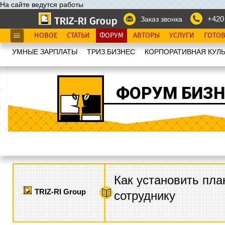
На сайте ведутся работы
+420
Заказ звонка
НОВОЕ
СТАТЬИ
ФОРУМ
АВТОРЫ
УСЛУГИ
ГОТО
УМНЫЕ ЗАРПЛАТЫ
ТРИЗ.БИЗНЕС
КОРПОРАТИВНАЯ КУЛЬ
ФОРУМ БИЗН
Как установить пла
TRIZ-RI Group
сотруднику