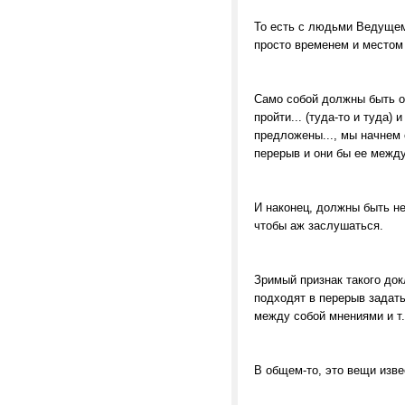
То есть с людьми Ведущем
просто временем и место
Само собой должны быть о
пройти... (туда-то и туда)
предложены..., мы начнем 
перерыв и они бы ее межд
И наконец, должны быть н
чтобы аж заслушаться.
Зримый признак такого до
подходят в перерыв задат
между собой мнениями и т
В общем-то, это вещи изве