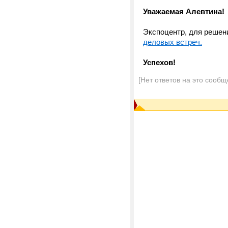
Уважаемая Алевтина!
Экспоцентр, для решен
деловых встреч.
Успехов!
[Нет ответов на это сообщ