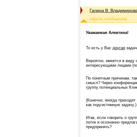
Галина В. Владимиров
Уважаемая Алевтина!
То есть у Вас
другая
задач
Вероятно, имеется в виду 
интересующими лицами (по
По понятным причинам, та
смысл? Через конференцию 
группу потенциальных Кли
(Конечно, иногда приходят 
как подсистемную задачу.)
Итак, если говорить о гру
поток и осознанно предлаг
предпринять?