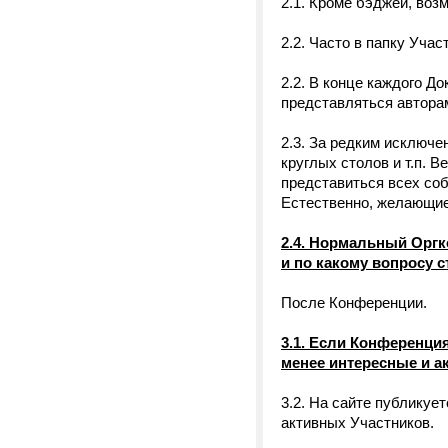
2.1. Кроме бэджей, воз
2.2. Часто в папку Учас
2.2. В конце каждого Д
представляться авторам
2.3. За редким исключе
круглых столов и т.п. В
представиться всех соб
Естественно, желающие 
2.4. Нормальный Оргк
и по какому вопросу 
После Конференции.
3.1. Если Конференци
менее интересные и а
3.2. На сайте публикуе
активных Участников.