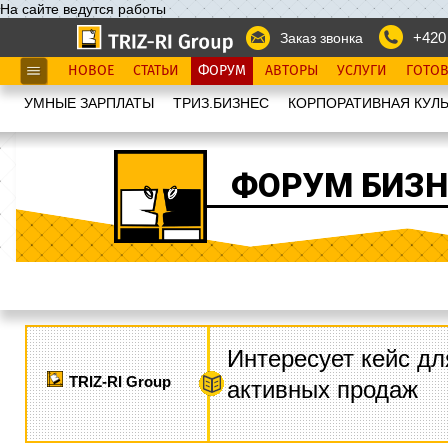
На сайте ведутся работы
+420
Заказ звонка
НОВОЕ
СТАТЬИ
ФОРУМ
АВТОРЫ
УСЛУГИ
ГОТО
УМНЫЕ ЗАРПЛАТЫ
ТРИЗ.БИЗНЕС
КОРПОРАТИВНАЯ КУЛЬ
ФОРУМ БИЗН
Интересует кейс дл
TRIZ-RI Group
активных продаж