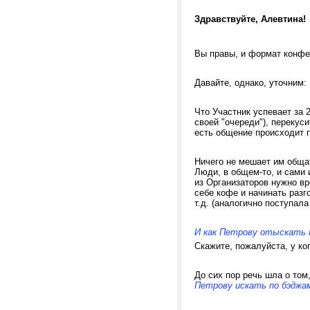
Здравствуйте, Алевтина!
Вы правы, и формат конфе
Давайте, однако, уточним:
Что Участник успевает за 
своей "очереди"), перекуси
есть общение происходит 
Ничего не мешает им обща
Люди, в общем-то, и сами 
из Организаторов нужно в
себе кофе и начинать разг
т.д. (аналогично поступал
И как Петрову отыскать п
Скажите, пожалуйста, у ког
До сих пор речь шла о том
Петрову
искать по бэджа