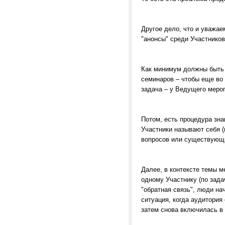
Другое дело, что и уважа
"анонсы" среди Участнико
Как минимум должны быть 
семинаров – чтобы еще во 
задача – у Ведущего меро
Потом, есть процедура зна
Участники называют себя 
вопросов или существующи
Далее, в контексте темы м
одному Участнику (по задач
"обратная связь", люди н
ситуация, когда аудитория
затем снова включилась в 