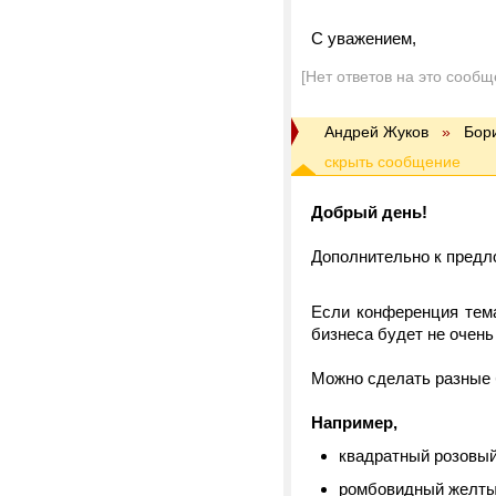
С уважением,
[Нет ответов на это сообщ
Андрей Жуков
»
Бор
Добрый день!
Дополнительно к предл
Если конференция тема
бизнеса будет не очень 
Можно сделать разные б
Например,
квадратный розовый
ромбовидный желты