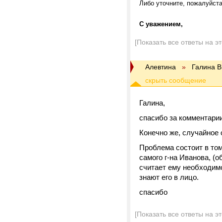
Либо уточните, пожалуйста
С уважением,
[Показать все ответы на э
Алевтина
»
Галина В
Галина,
спасибо за комментарии
Конечно же, случайное
Проблема состоит в том,
самого г-на Иванова, (
считает ему необходимо 
знают его в лицо.
спасибо
[Показать все ответы на э