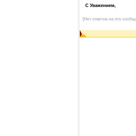
С Уважением,
[Нет ответов на это сообщ