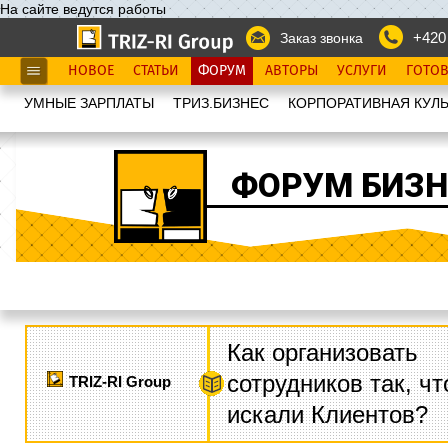
На сайте ведутся работы
+420
Заказ звонка
НОВОЕ
СТАТЬИ
ФОРУМ
АВТОРЫ
УСЛУГИ
ГОТО
УМНЫЕ ЗАРПЛАТЫ
ТРИЗ.БИЗНЕС
КОРПОРАТИВНАЯ КУЛЬ
ФОРУМ БИЗН
Как организовать
сотрудников так, ч
TRIZ-RI Group
искали Клиентов?