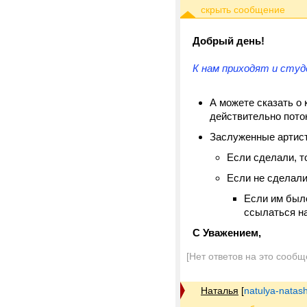
Добрый день!
К нам приходят и студ
А можете сказать о 
действительно пото
Заслуженные артист
Если сделали, т
Если не сделали
Если им было
ссылаться на
С Уважением,
[Нет ответов на это сообщ
Наталья
[
natulya-natas