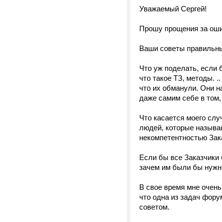
Уважаемый Сергей!
Прошу прощения за ошиб
Ваши советы правильны
Что уж поделать, если
что такое ТЗ, методы. 
что их обманули. Они н
даже самим себе в том, 
Что касается моего случ
людей, которые называ
некомпетентностью Зака
Если бы все Заказчики 
зачем им были бы нужн
В свое время мне очень
что одна из задач форум
советом.