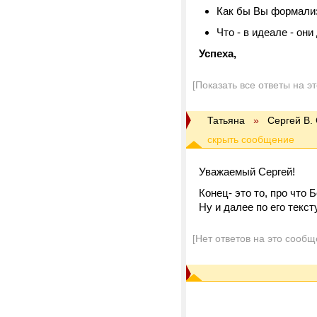
Как бы Вы формализ
Что - в идеале - они
Успеха,
[Показать все ответы на э
Татьяна
»
Сергей В.
Уважаемый Сергей!
Конец- это то, про что
Ну и далее по его тексту
[Нет ответов на это сообщ