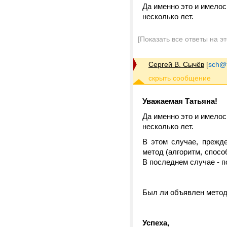
Да именно это и имело
несколько лет.
[Показать все ответы на э
Сергей В. Сычёв
[
sch@tr
Уважаемая Татьяна!
Да именно это и имело
несколько лет.
В этом случае, прежд
метод (алгоритм, спосо
В последнем случае - п
Был ли объявлен метод
Успеха,