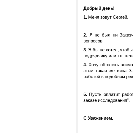
Добрый день!
1.
Меня зовут Сергей.
2.
Я не был ни Заказчи
вопросов.
3.
Я бы не хотел, чтобы
подрядчику или т.п. цел
4.
Хочу обратить вниман
этом такая же вина За
работой в подобном ре
5.
Пусть оплатит работ
заказе исследования".
С Уважением,