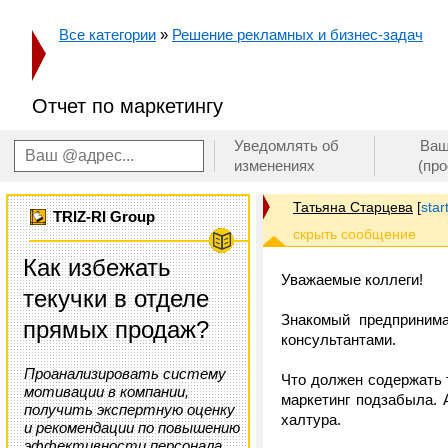
Все категории
»
Решение рекламных и бизнес-задач
Отчет по маркетингу
Уведомлять об
Ваш
изменениях
(пр
Татьяна Старцева
[
star
TRIZ-RI Group
Как избежать
Уважаемые коллеги!
текучки в отделе
Знакомый предпринима
прямых продаж?
консультантами.
Проанализировать систему
Что должен содержать 
мотивации в компании,
маркетинг подзабыла. 
получить экспертную оценку
халтура.
и рекомендации по повышению
эффективности персонала