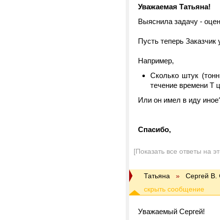
Уважаемая Татьяна!
Выяснила задачу - оцен
Пусть теперь Заказчик у
Например,
Сколько штук (тонн
течение времени Т ц
Или он имел в иду иное
Спасибо,
[Показать все ответы на э
Татьяна
»
Сергей В.
Уважаемый Сергей!