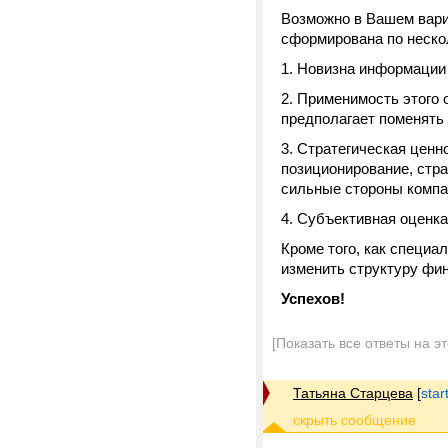
Возможно в Вашем вариа
сформирована по неско
1. Новизна информации 
2. Применимость этого 
предполагает поменять 
3. Стратегическая цен
позиционирование, стра
сильные стороны компа
4. Субъективная оценка
Кроме того, как специа
изменить структуру фин
Успехов!
[Показать все ответы на э
Татьяна Старцева
[
star