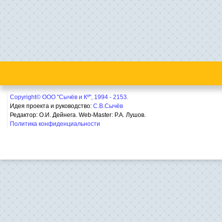
Copyright© ООО "Сычёв и Кº", 1994 - 2153.
Идея проекта и руководство:
С.В.Сычёв
Редактор: О.И. Дейнега. Web-Master:
Р.А. Лушов.
Политика конфиденциальности