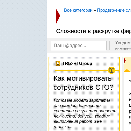
Все категории
»
Продвижение сл
Сложности в раскрутке фи
Уведом
измене
TRIZ-RI Group
Как мотивировать
сотрудников СТО?
Готовые модели зарплаты
для каждой должности:
критерии результативности,
чек-листs, бонусы, график
выполнения работ и не
только...