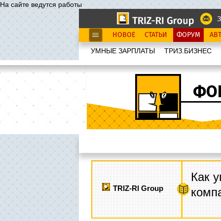
На сайте ведутся работы
З
НОВОЕ
СТАТЬИ
ФОРУМ
АВ
УМНЫЕ ЗАРПЛАТЫ
ТРИЗ.БИЗНЕС
ФО
Как у
TRIZ-RI Group
комп