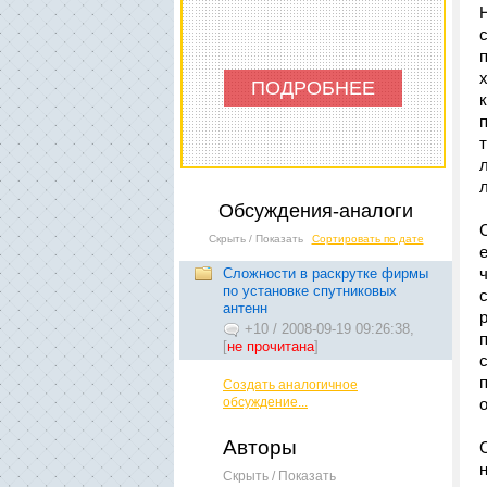
ПОДРОБНЕЕ
Обсуждения-аналоги
Скрыть / Показать
Сортировать по дате
Сложности в раскрутке фирмы
по установке спутниковых
антенн
+10
/
2008-09-19 09:26:38,
[
не прочитана
]
Создать аналогичное
обсуждение...
Авторы
Скрыть / Показать