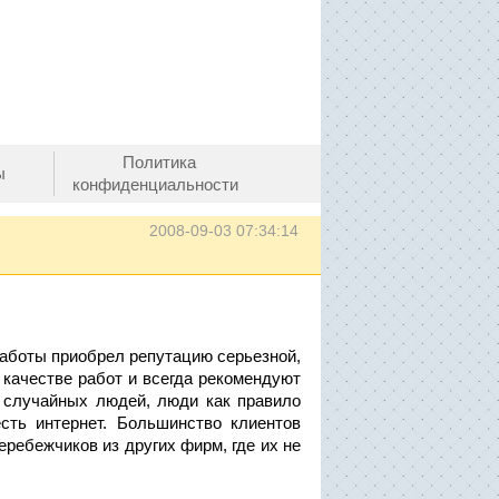
Политика
ы
конфиденциальности
2008-09-03 07:34:14
работы приобрел репутацию серьезной,
 качестве работ и всегда рекомендуют
 случайных людей, люди как правило
сть интернет. Большинство клиентов
ребежчиков из других фирм, где их не