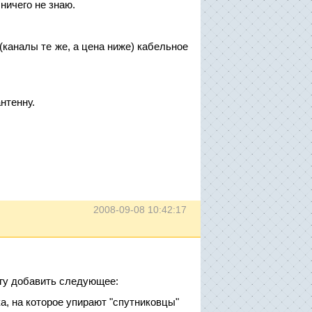
 ничего не знаю.
(каналы те же, а цена ниже) кабельное
нтенну.
2008-09-08 10:42:17
огу добавить следующее:
ка, на которое упирают "спутниковцы"