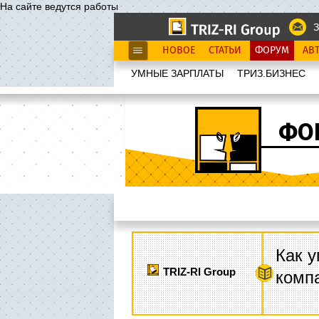
На сайте ведутся работы
З
НОВОЕ
СТАТЬИ
ФОРУМ
АВ
УМНЫЕ ЗАРПЛАТЫ
ТРИЗ.БИЗНЕС
ФО
Как у
TRIZ-RI Group
комп