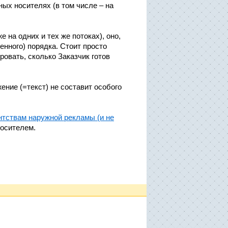
ых носителях (в том числе – на
на одних и тех же потоках), оно,
енного) порядка. Стоит просто
овать, сколько Заказчик готов
ение (=текст) не составит особого
нтствам наружной рекламы (и не
осителем.