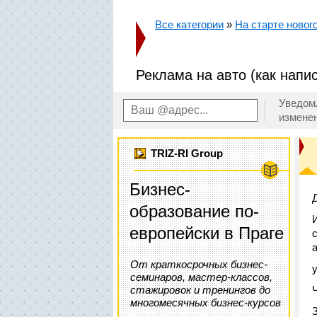
Все категории
»
На старте новог
Реклама на авто (как напис
Уведом
измене
TRIZ-RI Group
Бизнес-
образование по-
европейски в Праге
От краткосрочных бизнес-
семинаров, мастер-классов,
стажировок и тренингов до
многомесячных бизнес-курсов