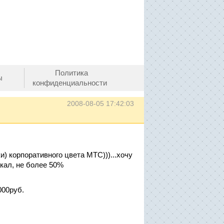
Политика
ы
конфиденциальности
2008-08-05 17:42:03
) корпоративного цвета МТС)))...хочу
кал, не более 50%
000руб.