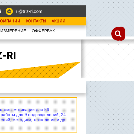
i
ri@triz-ri.com
КОМПАНИИ
КОНТАКТЫ
АКЦИИ
 ИЗМЕРЕНИЕ
OФФЕРБУК
-RI
истемы мотивации для 56
 работы для 9 подразделений, 24
ений, методики, технологии и др.