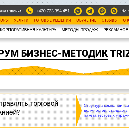
+420 723 394 451
triz-r
аказ звонка
ТОРЫ
УСЛУГИ
ГОТОВЫЕ РЕШЕНИЯ
ОБУЧЕНИЕ
ОТЗЫВЫ
О 
КОРПОРАТИВНАЯ КУЛЬТУРА
МЕТОДЫ ПРОДАЖ
РЕКЛАМНОЕ
РУМ БИЗНЕС-МЕТОДИК TRIZ
правлять торговой
Структура компании, с
должностей, стандарты
анией?
пакета тестовых упражн