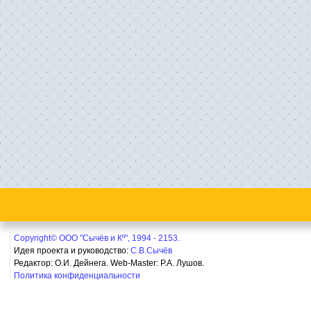
Copyright© ООО "Сычёв и Кº", 1994 - 2153.
Идея проекта и руководство:
С.В.Сычёв
Редактор: О.И. Дейнега. Web-Master:
Р.А. Лушов.
Политика конфиденциальности