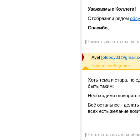
Уважаемые Коллеги!
Отобразили рядом
обсу
Спасибо,
[Показать все ответы на э
Avel
[
oldboy31@gmail.
Хоть тема и стара, но 
быть таким:
Необходимо оговорить 
Всё остальное - делать 
всех есть желание вози
[Нет ответов на это сообщ