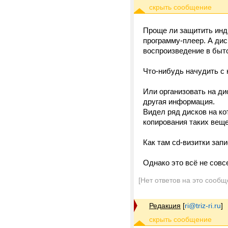
Проще ли защитить инди
программу-плеер. А дис
воспроизведение в быт
Что-нибудь начудить с
Или организовать на ди
другая информация.
Видел ряд дисков на ко
копирования таких веще
Как там cd-визитки зап
Однако это всё не совс
[Нет ответов на это сообщ
Редакция
[
ri@triz-ri.ru
]