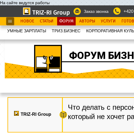
На сайте ведутся работы
+420
Заказ звонка
НОВОЕ
СТАТЬИ
ФОРУМ
АВТОРЫ
УСЛУГИ
ГОТО
УМНЫЕ ЗАРПЛАТЫ
ТРИЗ.БИЗНЕС
КОРПОРАТИВНАЯ КУЛЬ
ФОРУМ БИЗН
Что делать с персо
TRIZ-RI Group
который не хочет р