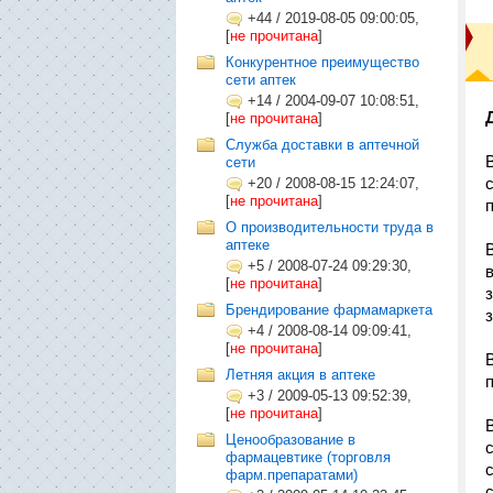
+44
/
2019-08-05 09:00:05,
[
не прочитана
]
Конкурентное преимущество
сети аптек
+14
/
2004-09-07 10:08:51,
[
не прочитана
]
Служба доставки в аптечной
сети
+20
/
2008-08-15 12:24:07,
[
не прочитана
]
О производительности труда в
аптеке
+5
/
2008-07-24 09:29:30,
[
не прочитана
]
Брендирование фармамаркета
з
+4
/
2008-08-14 09:09:41,
[
не прочитана
]
Летняя акция в аптеке
+3
/
2009-05-13 09:52:39,
[
не прочитана
]
Ценообразование в
фармацевтике (торговля
фарм.препаратами)