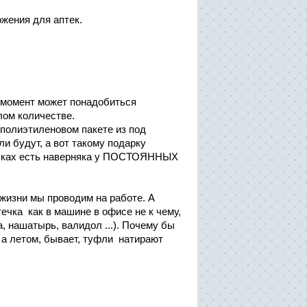
ожения для аптек.
.
 момент может понадобиться
лом количестве.
в полиэтиленовом пакете из под
ли будут, а вот такому подарку
умочках есть наверняка у ПОСТОЯННЫХ
 жизни мы проводим на работе. А
течка как в машине в офисе не к чему,
, нашатырь, валидол ...). Почему бы
 а летом, бывает, туфли натирают