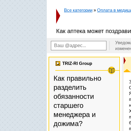
Все категории
»
Оплата в медици
Как аптека может поздрави
Уведом
измене
TRIZ-RI Group
Как правильно
разделить
обязанности
старшего
менеджера и
дожима?