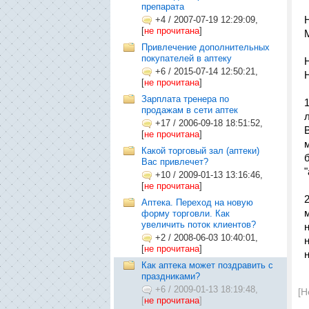
препарата
+4
/
2007-07-19 12:29:09,
[
не прочитана
]
Привлечение дополнительных
покупателей в аптеку
+6
/
2015-07-14 12:50:21,
[
не прочитана
]
Зарплата тренера по
продажам в сети аптек
+17
/
2006-09-18 18:51:52,
[
не прочитана
]
Какой торговый зал (аптеки)
Вас привлечет?
+10
/
2009-01-13 13:16:46,
[
не прочитана
]
Аптека. Переход на новую
форму торговли. Как
увеличить поток клиентов?
+2
/
2008-06-03 10:40:01,
[
не прочитана
]
н
Как аптека может поздравить с
праздниками?
+6
/
2009-01-13 18:19:48,
[Н
[
не прочитана
]