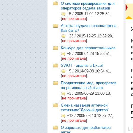
О системе премирования для
операторов отдела заказов
+5
/
2005-11-02 12:25:32,
[
не прочитана
]
Аптека неудачно расположена.
Как быть?
+23
/
2015-12-25 12:32:29,
[
не прочитана
]
Конкурс для первостольников
+8
/
2009-04-28 15:58:51,
[
не прочитана
]
SWOT - анализ в Excel
+5
/
2014-09-08 16:54:41,
[
не прочитана
]
Продвижение мед. препаратов
на региональный рынок
+3
/
2005-06-29 13:00:18,
[
не прочитана
]
Смена названия аптечной
сети:было"Добрый доктор"
+12
/
2005-08-10 12:37:27,
[
не прочитана
]
О зарплате для работников
[Н
аптек