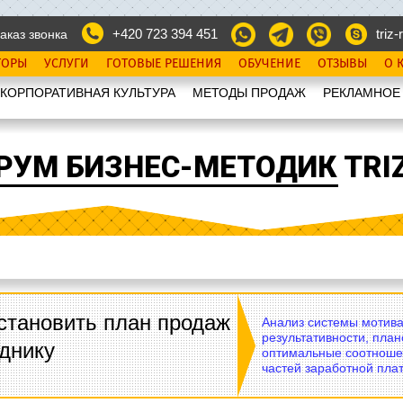
+420 723 394 451
triz-r
аказ звонка
ТОРЫ
УСЛУГИ
ГОТОВЫЕ РЕШЕНИЯ
ОБУЧЕНИЕ
ОТЗЫВЫ
О 
КОРПОРАТИВНАЯ КУЛЬТУРА
МЕТОДЫ ПРОДАЖ
РЕКЛАМНОЕ
РУМ БИЗНЕС-МЕТОДИК TRIZ
становить план продаж
Анализ системы мотива
результативности, план
днику
оптимальные соотноше
частей заработной плат