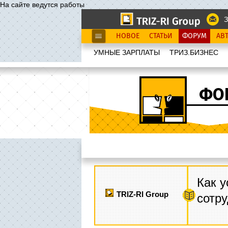
На сайте ведутся работы
З
НОВОЕ
СТАТЬИ
ФОРУМ
АВ
УМНЫЕ ЗАРПЛАТЫ
ТРИЗ.БИЗНЕС
ФО
Как у
TRIZ-RI Group
сотру