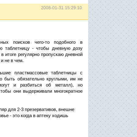
2008-01-31 15:29:10
ых поисков чего-то подобного в
ю таблетницу - чтобы дневную дозу
 в итоге регулярно пропускаю дневной
и не в чем.
льшие пластмассовые таблетницы с
о быть обязательно круглыми, им не
огут и разбиться об металл), но
чтобы они выдерживали многократное
ляр для 2-3 презервативов, внешне
вье - это когда в аптеку ходишь