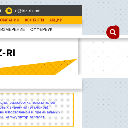
i
ri@triz-ri.com
КОМПАНИИ
КОНТАКТЫ
АКЦИИ
 ИЗМЕРЕНИЕ
OФФЕРБУК
-RI
ции, разработка показателей
овых значений (эталонов),
ния постоянной и премиальных
ы, калькулятор зарплат