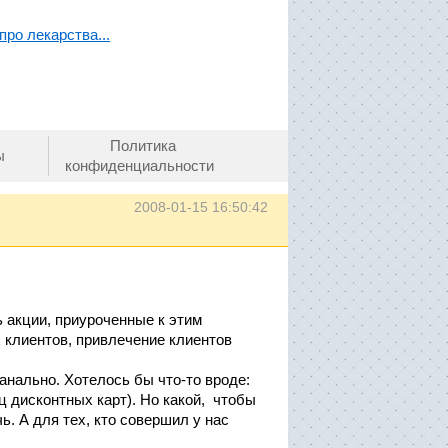
про лекарства...
Политика
ы
конфиденциальности
2008-01-15 16:50:42
ь акции, приуроченные к этим
 клиентов, привлечение клиентов
банально. Хотелось бы что-то вроде:
ц дисконтных карт). Но какой, чтобы
ь. А для тех, кто совершил у нас