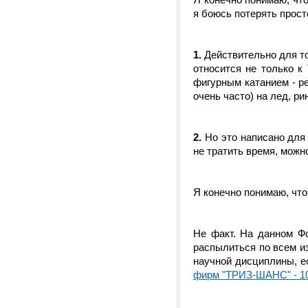
я боюсь потерять прост
1.
Действительно для то
относится не только к
фигурным катанием - ре
очень часто) на лед, ринг
2.
Но это написано для 
не тратить время, можно
Я конечно понимаю, что
Не факт. На данном Фо
распылиться по всем из
научной дисциплины, е
фирм "ТРИЗ-ШАНС" - 1