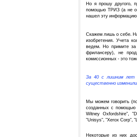
Но я прошу другого, 
помощью ТРИЗ (а не об
нашел эту информацию
Скажем лишь о себе. На
изобретения. Учета к
ведем. Но примите за 
фрилансеру), не про
комиссионных - это тож
За 40 с лишним лет 
существенно изменили 
Мы можем говорить (по
созданных с помощью ТР
Witney Oxfordshire", "D
"Unisys", "Xerox Corp", "
Некоторые из них дос