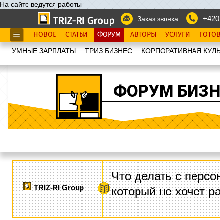
На сайте ведутся работы
+420
Заказ звонка
НОВОЕ
СТАТЬИ
ФОРУМ
АВТОРЫ
УСЛУГИ
ГОТО
УМНЫЕ ЗАРПЛАТЫ
ТРИЗ.БИЗНЕС
КОРПОРАТИВНАЯ КУЛЬ
ФОРУМ БИЗН
Что делать с персо
TRIZ-RI Group
который не хочет р