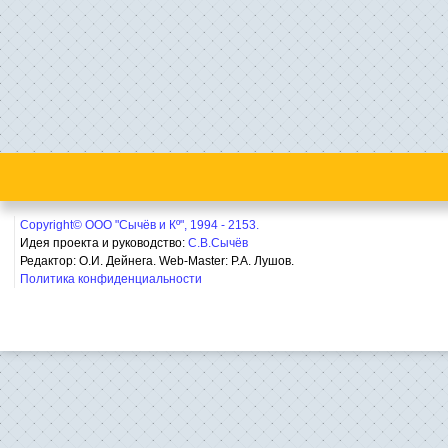
Copyright© ООО "Сычёв и Кº", 1994 - 2153.
Идея проекта и руководство:
С.В.Сычёв
Редактор: О.И. Дейнега. Web-Master:
Р.А. Лушов.
Политика конфиденциальности