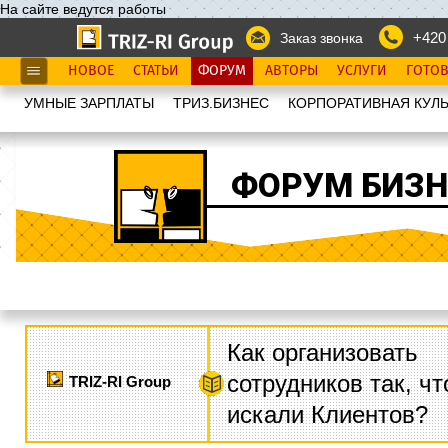
На сайте ведутся работы
+420
Заказ звонка
НОВОЕ
СТАТЬИ
ФОРУМ
АВТОРЫ
УСЛУГИ
ГОТО
УМНЫЕ ЗАРПЛАТЫ
ТРИЗ.БИЗНЕС
КОРПОРАТИВНАЯ КУЛЬ
ФОРУМ БИЗН
Как организовать
сотрудников так, ч
TRIZ-RI Group
искали Клиентов?