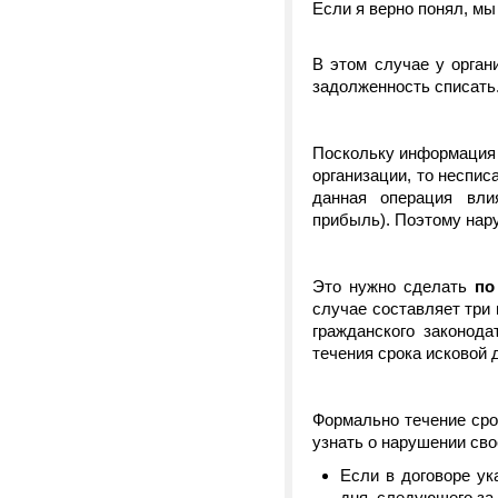
Если я верно понял, мы
В этом случае у орган
задолженность списать
Поскольку информация 
организации, то неспис
данная операция вли
прибыль). Поэтому нару
Это нужно сделать
по
случае составляет три 
гражданского законод
течения срока исковой 
Формально течение сро
узнать о нарушении своег
Если в договоре ук
дня, следующего за 