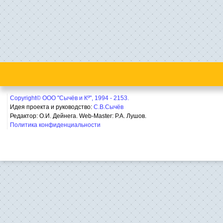
Copyright© ООО "Сычёв и Кº", 1994 - 2153.
Идея проекта и руководство:
С.В.Сычёв
Редактор: О.И. Дейнега. Web-Master:
Р.А. Лушов.
Политика конфиденциальности