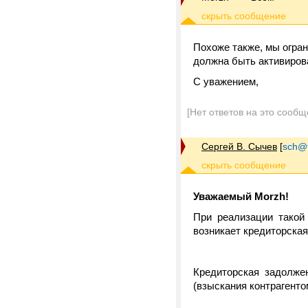
Похоже также, мы огран
должна быть активирова
С уважением,
[Нет ответов на это сообщ
Сергей В. Сычев
[
sch@tr
Уважаемый Morzh!
При реализации такой
возникает кредиторска
Кредиторская задолже
(взыскания контрагентом