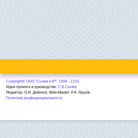
Copyright© ООО "Сычёв и Кº", 1994 - 2153.
Идея проекта и руководство:
С.В.Сычёв
Редактор: О.И. Дейнега. Web-Master:
Р.А. Лушов.
Политика конфиденциальности