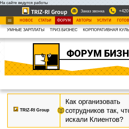
На сайте ведутся работы
+420
Заказ звонка
НОВОЕ
СТАТЬИ
ФОРУМ
АВТОРЫ
УСЛУГИ
ГОТО
УМНЫЕ ЗАРПЛАТЫ
ТРИЗ.БИЗНЕС
КОРПОРАТИВНАЯ КУЛЬ
ФОРУМ БИЗН
Как организовать
сотрудников так, ч
TRIZ-RI Group
искали Клиентов?