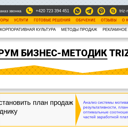
+420 723 394 451
triz-r
аказ звонка
ТОРЫ
УСЛУГИ
ГОТОВЫЕ РЕШЕНИЯ
ОБУЧЕНИЕ
ОТЗЫВЫ
О 
КОРПОРАТИВНАЯ КУЛЬТУРА
МЕТОДЫ ПРОДАЖ
РЕКЛАМНОЕ
РУМ БИЗНЕС-МЕТОДИК TRIZ
становить план продаж
Анализ системы мотива
результативности, план
днику
оптимальные соотноше
частей заработной плат