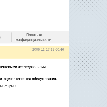
Политика
ы
конфиденциальности
2005-11-17 12:00:46
тинговыми исследованиями.
ии оценки качества обслуживания.
ом, фирмы.