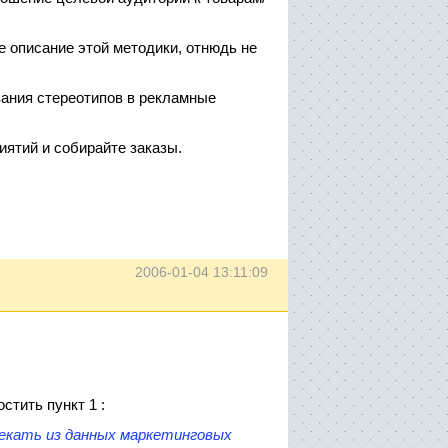
ое описание этой методики, отнюдь не
вания стереотипов в рекламные
ятий и собирайте заказы.
2006-01-04 13:11:09
стить пункт 1 :
екать из данных маркетинговых