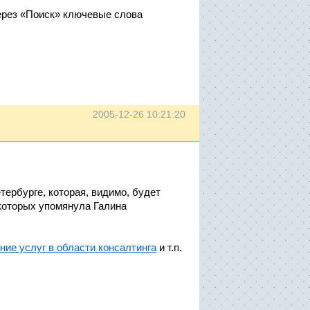
ерез «Поиск» ключевые слова
.)
2005-12-26 10:21:20
тербурге, которая, видимо, будет
 которых упомянула Галина
ние услуг в области консалтинга
и т.п.