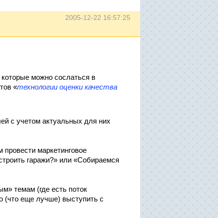
2005-12-22 16:57:25
 которые можно сослаться в
тов «
технологии оценки качества
ей с учетом актуальных для них
м провести маркетинговое
 строить гаражи?» или «Собираемся
м» темам (где есть поток
о (что еще лучше) выступить с