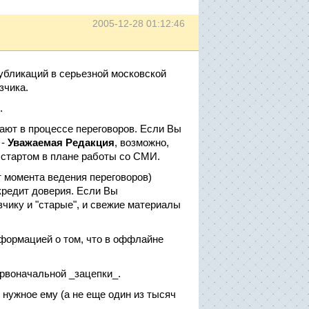
2005-12-28 01:12:46
убликаций в серьезной московской
зчика.
.
ают в процессе переговоров. Если Вы
 -
Уважаемая Редакция
, возможно,
 стартом в плане работы со СМИ.
 момента ведения переговоров)
кредит доверия. Если Вы
ку и "старые", и свежие материалы
нформацией о том, что в оффлайне
ервоначальной _зацепки_.
и нужное ему (а не еще один из тысяч