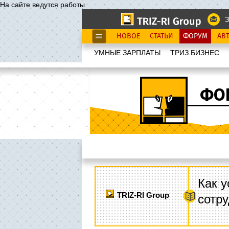
На сайте ведутся работы
З
НОВОЕ
СТАТЬИ
ФОРУМ
АВ
УМНЫЕ ЗАРПЛАТЫ
ТРИЗ.БИЗНЕС
ФО
Как у
TRIZ-RI Group
сотру