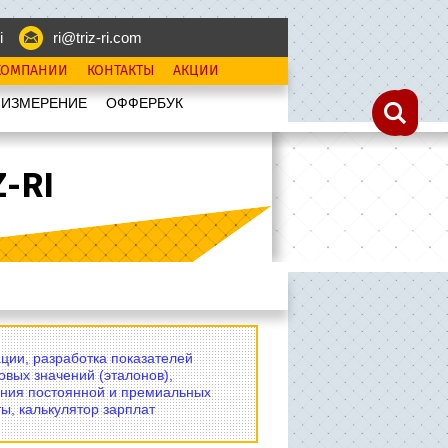
i
ri@triz-ri.com
КОМПАНИИ
КОНТАКТЫ
АКЦИИ
 ИЗМЕРЕНИЕ
OФФЕРБУК
-RI
ции, разработка показателей
овых значений (эталонов),
ния постоянной и премиальных
ы, калькулятор зарплат