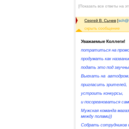
[Показать все ответы на э
Сергей В. Сычев
[
sch@tr
Уважаемые Коллеги!
потратиться на промо 
продумать как назван
подать это под звучны
Выехать на автодром
пригласить зрителей,
устроить конкурсы,
и посоревноваться сам
Мужская команда магаз
между полами))
Собрать сотрудников н