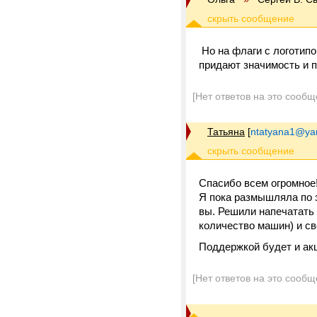
Но на флаги с логотипо
придают значимость и 
[Нет ответов на это сообщ
Татьяна
[
ntatyana1@ya
Спасибо всем огромное
Я пока размышляла по э
вы. Решили напечатать
количество машин) и св
Поддержкой будет и акц
[Нет ответов на это сообщ