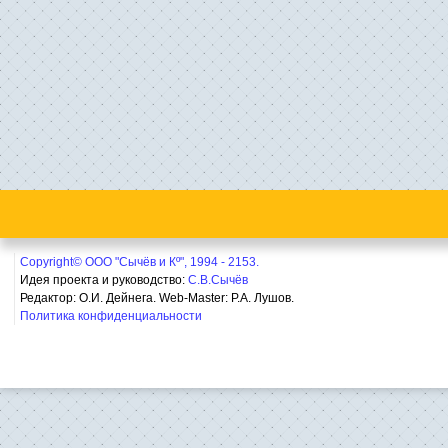
Copyright© ООО "Сычёв и Кº", 1994 - 2153.
Идея проекта и руководство:
С.В.Сычёв
Редактор: О.И. Дейнега. Web-Master:
Р.А. Лушов.
Политика конфиденциальности