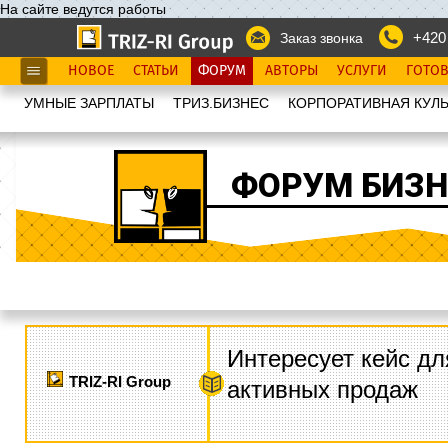
На сайте ведутся работы
+420
Заказ звонка
НОВОЕ
СТАТЬИ
ФОРУМ
АВТОРЫ
УСЛУГИ
ГОТО
УМНЫЕ ЗАРПЛАТЫ
ТРИЗ.БИЗНЕС
КОРПОРАТИВНАЯ КУЛЬ
ФОРУМ БИЗН
Интересует кейс дл
TRIZ-RI Group
активных продаж