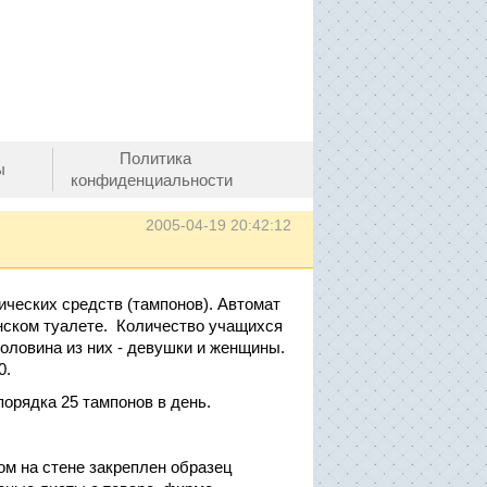
Политика
ы
конфиденциальности
2005-04-19 20:42:12
ических средств (тампонов). Автомат
нском туалете. Количество учащихся
половина из них - девушки и женщины.
0.
орядка 25 тампонов в день.
ом на стене закреплен образец