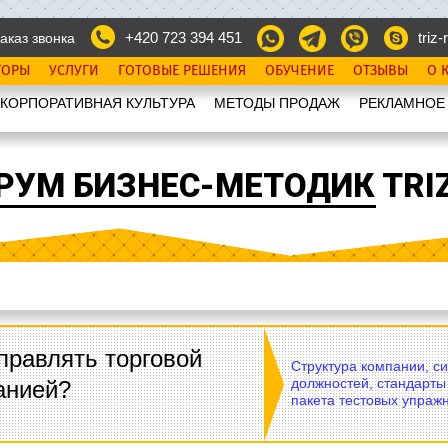
+420 723 394 451
triz-r
аказ звонка
ТОРЫ
УСЛУГИ
ГОТОВЫЕ РЕШЕНИЯ
ОБУЧЕНИЕ
ОТЗЫВЫ
О 
КОРПОРАТИВНАЯ КУЛЬТУРА
МЕТОДЫ ПРОДАЖ
РЕКЛАМНОЕ
РУМ БИЗНЕС-МЕТОДИК TRIZ
правлять торговой
Структура компании, с
должностей, стандарты
анией?
пакета тестовых упражн