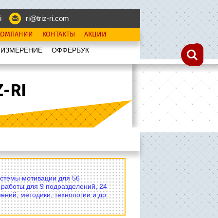
i
ri@triz-ri.com
КОМПАНИИ
КОНТАКТЫ
АКЦИИ
 ИЗМЕРЕНИЕ
OФФЕРБУК
-RI
истемы мотивации для 56
 работы для 9 подразделений, 24
ений, методики, технологии и др.