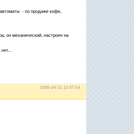
 автоматы - по продаже кофе,
ра, он механический, настроен на
нет...
2005-04-21 10:57:54