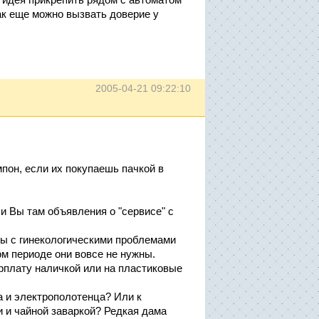
Как еще можно вызвать доверие у
2005-04-21 09:22:10
мпон, если их покупаешь пачкой в
и Вы там объявления о "сервисе" с
амы с гинекологическими проблемами
м периоде они вовсе не нужны.
рплату наличкой или на пластиковые
а и электрополотенца? Или к
и и чайной заваркой? Редкая дама