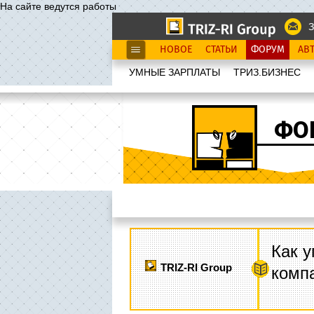
На сайте ведутся работы
З
НОВОЕ
СТАТЬИ
ФОРУМ
АВ
УМНЫЕ ЗАРПЛАТЫ
ТРИЗ.БИЗНЕС
ФО
Как у
TRIZ-RI Group
комп