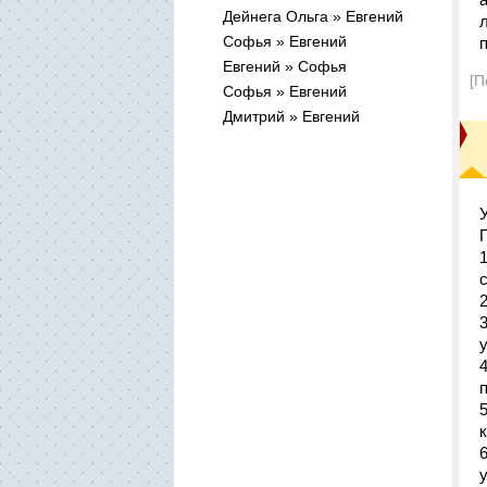
Дейнега Ольга » Евгений
Софья » Евгений
Евгений » Софья
[П
Софья » Евгений
Дмитрий » Евгений