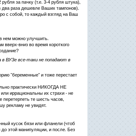
рубля за пачку (т.е. 3-4 рубля штука),
(в два раза дешевле Ваших тампонов).
ро с собой, то каждый взгляд на Ваш
 в нем можно улучшить.
м вверх-вниз во время короткого
поздание?
 в ВУЗе все-таки не попадают в
горию "беременные" и тоже перестает
иально практически НИКОГДА НЕ
иррациональны их страхи - не
е перетерпеть те шесть часов,
ашу рекламу не увидят.
нный кусок бязи или фланели (чтоб
 до этой манипуляции, и после. Без