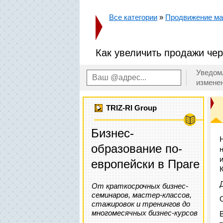
Все категории
»
Продвижение маг
Как увеличить продажи че
Уведом
измене
TRIZ-RI Group
Бизнес-
образование по-
европейски в Праге
От краткосрочных бизнес-
семинаров, мастер-классов,
стажировок и тренингов до
многомесячных бизнес-курсов