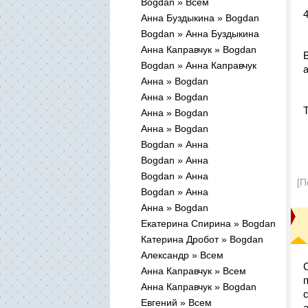
Bogdan » Всем
Анна Буздыкина » Bogdan
Bogdan » Анна Буздыкина
Анна Каправчук » Bogdan
Bogdan » Анна Каправчук
Анна » Bogdan
Анна » Bogdan
Анна » Bogdan
Анна » Bogdan
Bogdan » Анна
Bogdan » Анна
Bogdan » Анна
[П
Bogdan » Анна
Анна » Bogdan
Екатерина Спирина » Bogdan
Катерина Дробот » Bogdan
Александр » Всем
Анна Каправчук » Всем
Анна Каправчук » Bogdan
Евгений » Всем