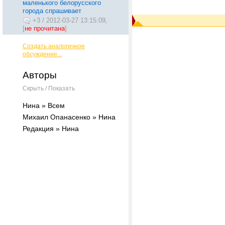
маленького белорусского
города спрашивает
+3
/
2012-03-27 13:15:09,
[
не прочитана
]
Создать аналогичное
обсуждение...
Авторы
Скрыть / Показать
Нина » Всем
Михаил Опанасенко » Нина
Редакция » Нина