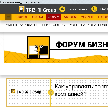
На сайте ведутся работы
+420
Заказ звонка
НОВОЕ
СТАТЬИ
ФОРУМ
АВТОРЫ
УСЛУГИ
ГОТО
УМНЫЕ ЗАРПЛАТЫ
ТРИЗ.БИЗНЕС
КОРПОРАТИВНАЯ КУЛЬ
ФОРУМ БИЗН
Как управлять торг
TRIZ-RI Group
компанией?