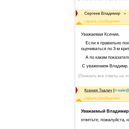
Сергеев Владимир
»
Уважаемая Ксения,
Если я правильно поня
оцениваться по 3-м кри
А по каким показателя
С уважением Владимр.
[Показать все ответы на э
Ксения Ткалич
[
ri-sale@t
Уважаемый Владимир
ответьте, пожалуйста, 