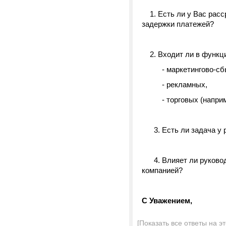
1. Есть ли у Вас расср
задержки платежей?
2. Входит ли в функци
- маркетингово-сбыто
- рекламных,
- торговых (например
3. Есть ли задача у р
4. Влияет ли руководи
компанией?
С Уважением,
[Показать все ответы на э