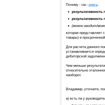
Почему - см.:
здесь
.
результативность 
результативность 
(можно вводит/мож
которая представляет с
товары) и просроченно
Для расчета данного по
устанавливается опред
дебиторской задолженн
Чем меньше результати
относительно эталонног
наоборот.
Владимир, уточните, по
а) есть ли у руководите