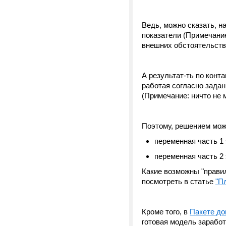
Ведь, можно сказать, н
показатели (Примечание
внешних обстоятельств
А результат-ть по конт
работая согласно задан
(Примечание: ничто не 
Поэтому, решением мож
переменная часть 1 
переменная часть 2 
Какие возможны "прави
посмотреть в статье
"П
Кроме того, в
Пакете до
готовая модель зарабо