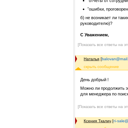
"отчеты от сотрудни
"ошибки, проговорен
б) не возникает ли так
руководителю)?
С Уважением,
[Показать все ответы на э
Наталья
[
balovan@mail
День добрый !
Можно ли продолжить эт
для менеджера по поиск
[Показать все ответы на э
Ксения Ткалич
[
ri-sale@t