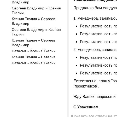
Владимир
Предлагаю Вам следующ
Сергеев Владимир » Ксения
Ткалич
1. менеджера, занимаю
Ксения Ткалич » Сергеев
Владимир
Результативность по
Сергеев Владимир » Ксения
Результативность п
Ткалич
Ксения Ткалич » Сергеев
Результативность п
Владимир
2. менеджеров, занимаю
Наталья » Ксения Ткалич
Ксения Ткалич » Наталья
Результативность п
Наталья » Ксения Ткалич
Результативность п
Результативность п
Естественно, план у "ро
"проектников".
Жду Ваших вопросов и 
С Уважением,
[Показать все ответы на э