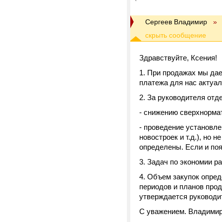
Сергеев Владимир
»
Здравствуйте, Ксения!
1. При продажах мы да
платежа для нас актуал
2. За руководителя отд
- снижению сверхнорма
- проведение установл
новостроек и т.д.), но 
определены. Если и по
3. Задач по экономии р
4. Объем закупок опре
периодов и планов прод
утверждается руководи
С уважением. Владимир