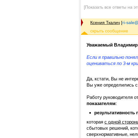
[Показать все ответы на э
Ксения Ткалич
[
ri-sale@t
Уважаемый Владимир
Если я правильно поня
оцениваться по 3-м кр
Да, кстати, Вы не инте
Вы уже определились с
Работу руководителя о
показателям
:
результативность 
которая
с одной сторон
сбытовых решений, кот
сверхнормативные, нел