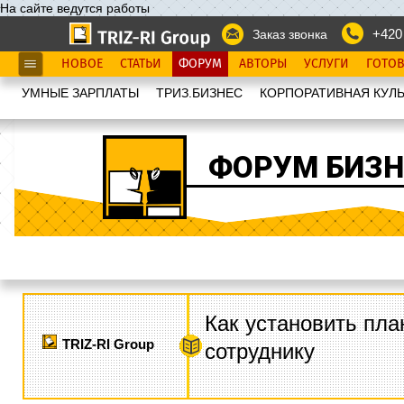
На сайте ведутся работы
+420
Заказ звонка
НОВОЕ
СТАТЬИ
ФОРУМ
АВТОРЫ
УСЛУГИ
ГОТО
УМНЫЕ ЗАРПЛАТЫ
ТРИЗ.БИЗНЕС
КОРПОРАТИВНАЯ КУЛЬ
ФОРУМ БИЗН
Как установить пла
TRIZ-RI Group
сотруднику