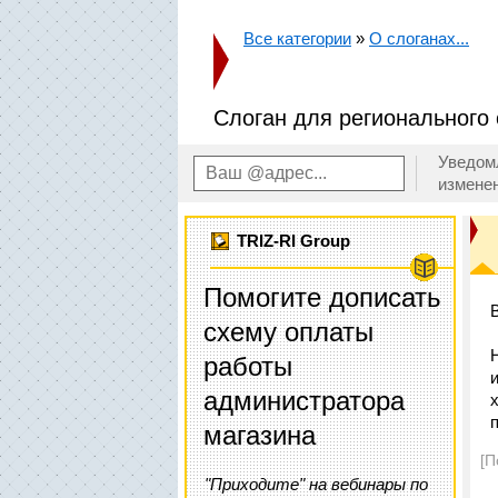
Все категории
»
О слоганах...
Слоган для регионального
Уведом
измене
TRIZ-RI Group
Помогите дописать
схему оплаты
работы
администратора
магазина
[П
"Приходите" на вебинары по