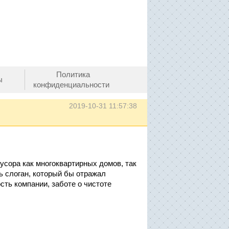
Политика
ы
конфиденциальности
2019-10-31 11:57:38
усора как многоквартирных домов, так
ь слоган, который бы отражал
сть компании, заботе о чистоте