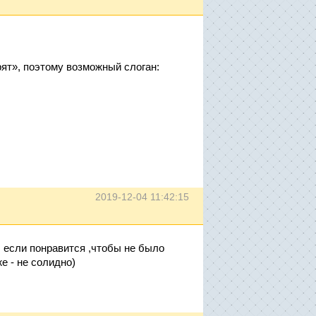
орят», поэтому возможный слоган:
2019-12-04 11:42:15
 если понравится ,чтобы не было
е - не солидно)