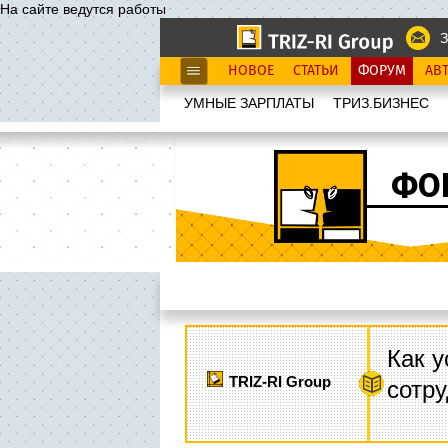
На сайте ведутся работы
З
НОВОЕ
СТАТЬИ
ФОРУМ
АВ
УМНЫЕ ЗАРПЛАТЫ
ТРИЗ.БИЗНЕС
ФО
Как у
TRIZ-RI Group
сотру