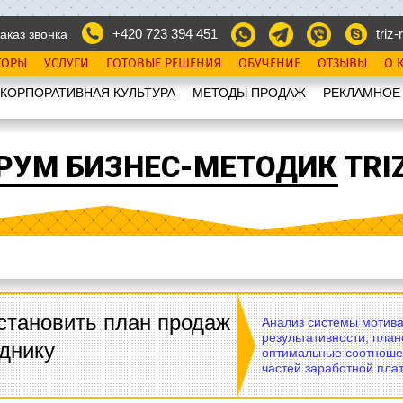
+420 723 394 451
triz-r
аказ звонка
ТОРЫ
УСЛУГИ
ГОТОВЫЕ РЕШЕНИЯ
ОБУЧЕНИЕ
ОТЗЫВЫ
О 
КОРПОРАТИВНАЯ КУЛЬТУРА
МЕТОДЫ ПРОДАЖ
РЕКЛАМНОЕ
РУМ БИЗНЕС-МЕТОДИК TRIZ
становить план продаж
Анализ системы мотива
результативности, план
днику
оптимальные соотноше
частей заработной плат