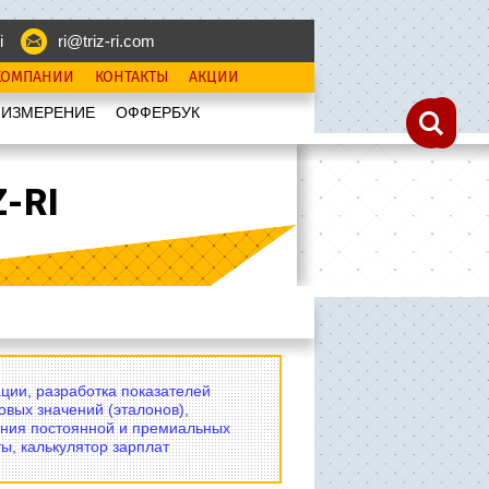
i
ri@triz-ri.com
КОМПАНИИ
КОНТАКТЫ
АКЦИИ
 ИЗМЕРЕНИЕ
OФФЕРБУК
-RI
ции, разработка показателей
овых значений (эталонов),
ния постоянной и премиальных
ы, калькулятор зарплат