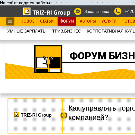
На сайте ведутся работы
+420
Заказ звонка
НОВОЕ
СТАТЬИ
ФОРУМ
АВТОРЫ
УСЛУГИ
ГОТО
УМНЫЕ ЗАРПЛАТЫ
ТРИЗ.БИЗНЕС
КОРПОРАТИВНАЯ КУЛЬ
ФОРУМ БИЗН
Как управлять торг
TRIZ-RI Group
компанией?