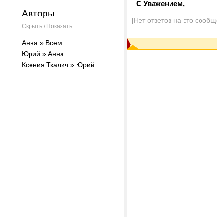
С Уважением,
Авторы
[Нет ответов на это сообщ
Скрыть / Показать
Анна » Всем
Юрий » Анна
Ксения Ткалич » Юрий